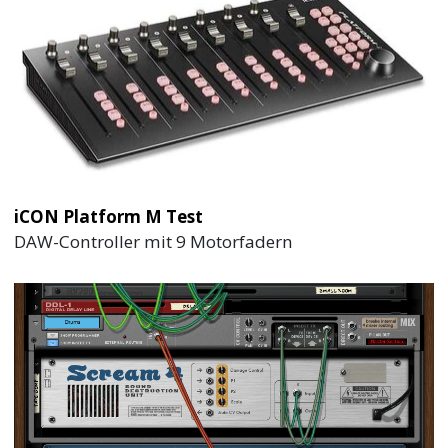
iCON Platform M Test
DAW-Controller mit 9 Motorfadern