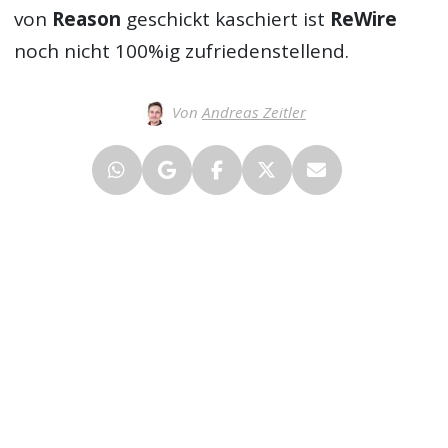
von
Reason
geschickt kaschiert ist
ReWire
noch nicht 100%ig zufriedenstellend.
Von
Andreas Zeitler