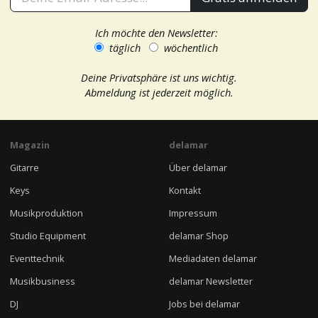
Ich möchte den Newsletter:
täglich
wöchentlich
Deine Privatsphäre ist uns wichtig.
Abmeldung ist jederzeit möglich.
Magazin
delamar
Gitarre
Über delamar
Keys
Kontakt
Musikproduktion
Impressum
Studio Equipment
delamar Shop
Eventtechnik
Mediadaten delamar
Musikbusiness
delamar Newsletter
DJ
Jobs bei delamar