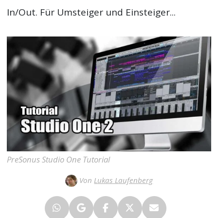
In/Out. Für Umsteiger und Einsteiger...
PreSonus Studio One Tutorial
Von
Lukas Laufenberg