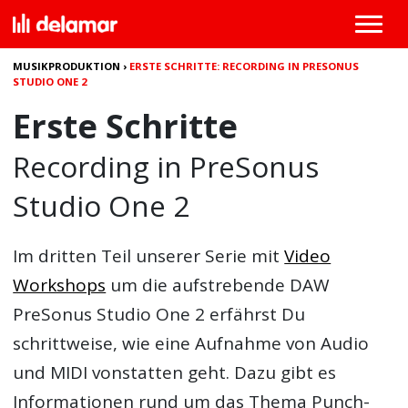
MUSIKPRODUKTION
›
ERSTE SCHRITTE: RECORDING IN PRESONUS
STUDIO ONE 2
Erste Schritte
Recording in PreSonus
Studio One 2
Im dritten Teil unserer Serie mit
Video
Workshops
um die aufstrebende
DAW
PreSonus Studio One 2
erfährst Du
schrittweise, wie eine Aufnahme von Audio
und MIDI vonstatten geht. Dazu gibt es
Informationen rund um das Thema Punch-