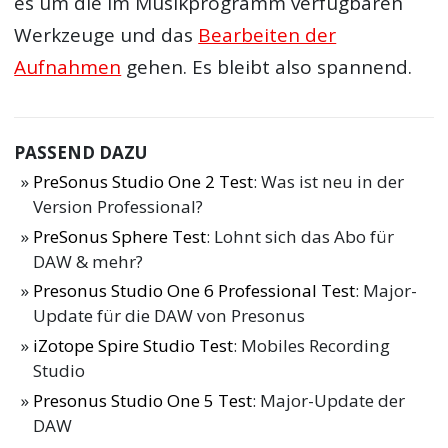
es um die im Musikprogramm verfügbaren
Werkzeuge und das
Bearbeiten der
Aufnahmen
gehen. Es bleibt also spannend.
PASSEND DAZU
PreSonus Studio One 2 Test
: Was ist neu in der
Version Professional?
PreSonus Sphere Test
: Lohnt sich das Abo für
DAW & mehr?
Presonus Studio One 6 Professional Test
: Major-
Update für die DAW von Presonus
iZotope Spire Studio Test
: Mobiles Recording
Studio
Presonus Studio One 5 Test
: Major-Update der
DAW