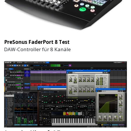
PreSonus FaderPort 8 Test
DAW-Controller für 8 Kanäle