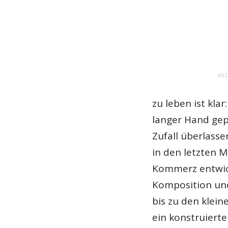
ANZ
zu leben ist klar
langer Hand gep
Zufall überlass
in den letzten 
Kommerz entwick
Komposition un
bis zu den klein
ein konstruierte