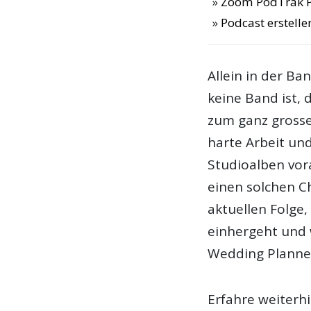
Zoom PodTrak P
Podcast erstelle
Allein in der Ba
keine Band ist, 
zum ganz grosse
harte Arbeit und
Studioalben vor
einen solchen Ch
aktuellen Folge
einhergeht und
Wedding Planne
Erfahre weiterh