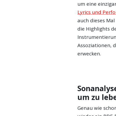
um eine einziga
Lyrics und Perf
auch dieses Mal
die Highlights d
Instrumentierun
Assoziationen, 
erwecken.
Sonanalyse
um zu leb
Genau wie schon