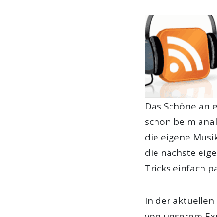
Das Schöne an ei
schon beim anal
die eigene Musik
die nächste eig
Tricks einfach p
In der aktuelle
von unserem Ex