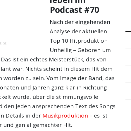
Podcast #70
Nach der eingehenden
Analyse der aktuellen
Top 10 Hitproduktion
EIGE
Unheilig – Geboren um
: Das ist ein echtes Meisterstück, das von
lant war. Nichts scheint in diesem Hit dem
en worden zu sein. Vom Image der Band, das
Monaten und Jahren ganz klar in Richtung
elt wurde, über die stimmungsvolle
d den Jeden ansprechenden Text des Songs
en Details in der
Musikproduktion
– es ist
r und genial gemachter Hit.