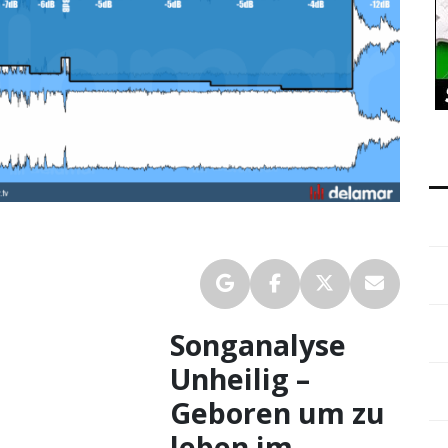
Songanalyse
Unheilig –
Geboren um zu
leben im