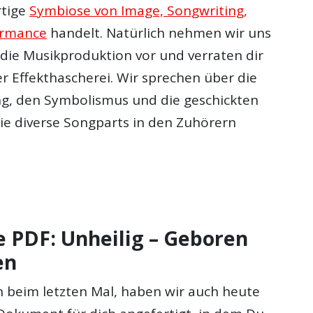
rtige
Symbiose von Image, Songwriting,
ormance
handelt. Natürlich nehmen wir uns
 die Musikproduktion vor und verraten dir
er Effekthascherei. Wir sprechen über die
g, den Symbolismus und die geschickten
die diverse Songparts in den Zuhörern
 PDF: Unheilig – Geboren
en
 beim letzten Mal, haben wir auch heute