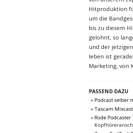
Hitproduktion f
um die Bandgesc
bis zu diesem Hi
gelohnt, so lan
und der jetzige
leben ist gerad
Marketing, von 
PASSEND DAZU
Podcast selber
Tascam Mixcast
Rode Podcaster 
Kopfhöreransch