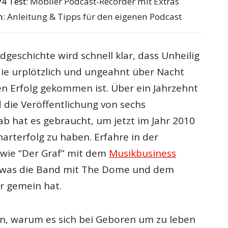
4 Test
: Mobiler Podcast-Recorder mit Extras
n
: Anleitung & Tipps für den eigenen Podcast
ndgeschichte wird schnell klar, dass Unheilig
die urplötzlich und ungeahnt über Nacht
n Erfolg gekommen ist. Über ein Jahrzehnt
 die Veröffentlichung von sechs
ab hat es gebraucht, um jetzt im Jahr 2010
arterfolg zu haben. Erfahre in der
, wie “Der Graf” mit dem
Musikbusiness
 was die Band mit The Dome und dem
r gemein hat.
in, warum es sich bei Geboren um zu leben