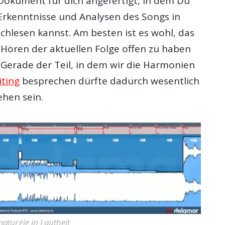
Dokument für dich angefertigt, in dem Du
 Erkenntnisse und Analysen des Songs in
chlesen kannst. Am besten ist es wohl, das
ören der aktuellen Folge offen zu haben
 Gerade der Teil, in dem wir die Harmonien
ting
besprechen dürfte dadurch wesentlich
ehen sein.
aturgie in Lautheit