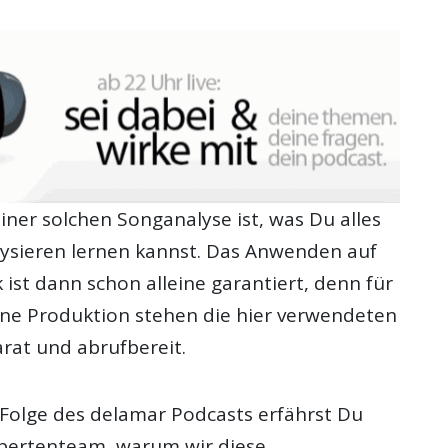
ner solchen Songanalyse ist, was Du alles
ysieren lernen kannst. Das Anwenden auf
 ist dann schon alleine garantiert, denn für
ene Produktion stehen die hier verwendeten
arat und abrufbereit.
n Folge des delamar Podcasts erfährst Du
pertenteam, warum wir diese