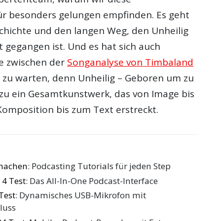
ür besonders gelungen empfinden. Es geht
hichte und den langen Weg, den Unheilig
t gegangen ist. Und es hat sich auch
ge zwischen der
Songanalyse von Timbaland
n zu warten, denn Unheilig – Geboren um zu
ezu ein Gesamtkunstwerk, das von Image bis
Komposition bis zum Text erstreckt.
 machen
: Podcasting Tutorials für jeden Step
 4 Test
: Das All-In-One Podcast-Interface
Test
: Dynamisches USB-Mikrofon mit
luss