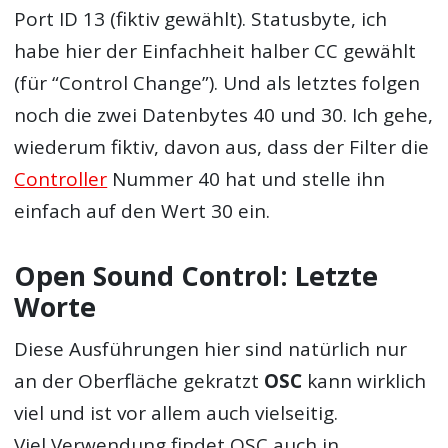
Port ID 13 (fiktiv gewählt). Statusbyte, ich
habe hier der Einfachheit halber CC gewählt
(für “Control Change”). Und als letztes folgen
noch die zwei Datenbytes 40 und 30. Ich gehe,
wiederum fiktiv, davon aus, dass der Filter die
Controller
Nummer 40 hat und stelle ihn
einfach auf den Wert 30 ein.
Open Sound Control: Letzte
Worte
Diese Ausführungen hier sind natürlich nur
an der Oberfläche gekratzt
OSC
kann wirklich
viel und ist vor allem auch vielseitig.
Viel Verwendung findet
OSC
auch in