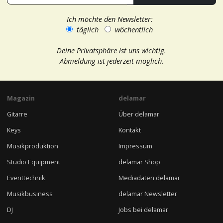
Ich möchte den Newsletter:
täglich
wöchentlich
Deine Privatsphäre ist uns wichtig.
Abmeldung ist jederzeit möglich.
Magazin
delamar
Gitarre
Über delamar
Keys
Kontakt
Musikproduktion
Impressum
Studio Equipment
delamar Shop
Eventtechnik
Mediadaten delamar
Musikbusiness
delamar Newsletter
DJ
Jobs bei delamar