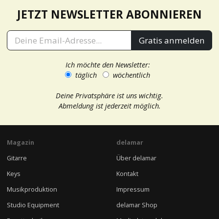
JETZT NEWSLETTER ABONNIEREN
Gratis anmelden
Ich möchte den Newsletter:
täglich
wöchentlich
Deine Privatsphäre ist uns wichtig.
Abmeldung ist jederzeit möglich.
Magazin
delamar
Gitarre
Über delamar
Keys
Kontakt
Musikproduktion
Impressum
Studio Equipment
delamar Shop