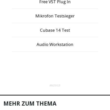
Free VST Plug In
Mikrofon Testsieger
Cubase 14 Test
Audio Workstation
ANZEIGE
MEHR ZUM THEMA