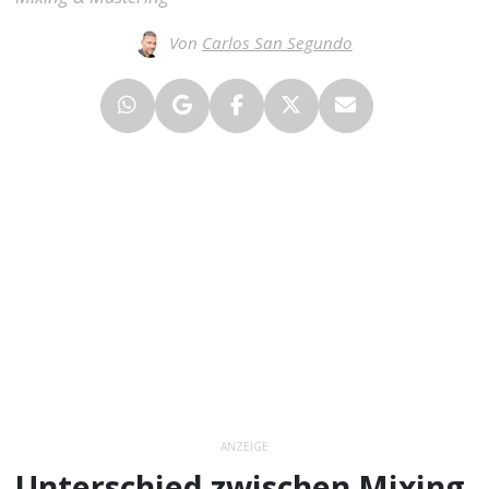
Von
Carlos San Segundo
ANZEIGE
Unterschied zwischen Mixing