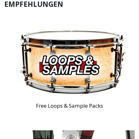
EMPFEHLUNGEN
Free Loops & Sample Packs