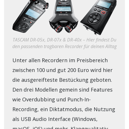
TASCAM DR-05x, DR-07x & DR-40x – Hier findest Du
den passenden tragbaren Recorder für deinen Alltag
Unter allen Recordern im Preisbereich
zwischen 100 und gut 200 Euro wird hier
die ausgereifteste Bestückung geboten.
Den drei Modellen gemein sind Features
wie Overdubbing und Punch-In-
Recording, ein Diktatmodus, die Nutzung
als USB Audio Interface (Windows,
macOS, iOS) und mehr. Klangqualitativ