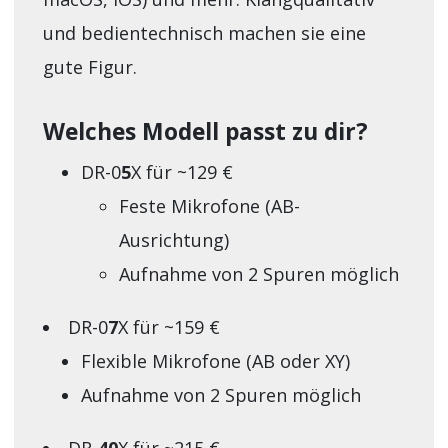
und bedientechnisch machen sie eine
gute Figur.
Welches Modell passt zu dir?
DR-0
5
X für ~129 €
Feste Mikrofone (AB-
Ausrichtung)
Aufnahme von 2 Spuren möglich
DR-0
7
X für ~159 €
Flexible Mikrofone (AB oder XY)
Aufnahme von 2 Spuren möglich
DR-
40
X für ~215 €