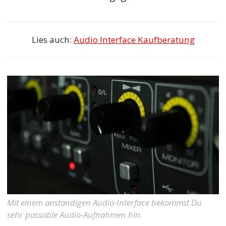
Lies auch:
Audio Interface Kaufberatung
Mit einem anständigen Audio-Interface bekommst Du
sehr passable Audio-Aufnahmen hin.