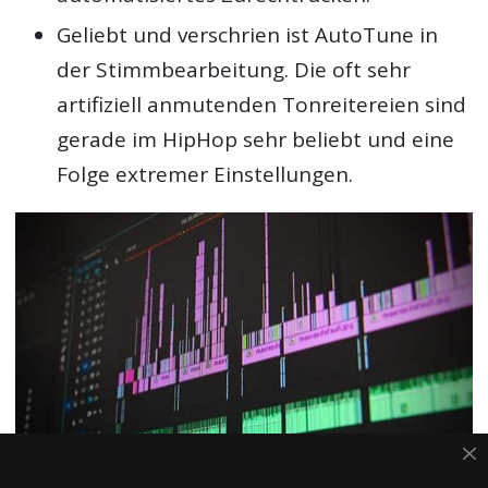
Geliebt und verschrien ist AutoTune in
der Stimmbearbeitung. Die oft sehr
artifiziell anmutenden Tonreitereien sind
gerade im HipHop sehr beliebt und eine
Folge extremer Einstellungen.
Kein seltenes Bild: Beim Editing werden Sequenzen in