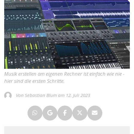
Musik erstellen am eigenen Rechner ist einfach wie nie -
hier sind die ersten Schritte.
Von Sebastian Blum am 12. Juli 2023