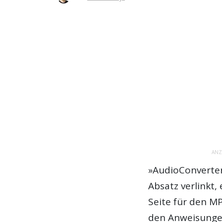
ANZ
»AudioConverter
Absatz verlinkt
Seite für den M
den Anweisungen