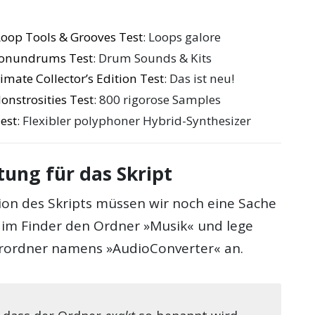
oop Tools & Grooves Test
: Loops galore
Conundrums Test
: Drum Sounds & Kits
mate Collector’s Edition Test
: Das ist neu!
nstrosities Test
: 800 rigorose Samples
est
: Flexibler polyphoner Hybrid-Synthesizer
tung für das Skript
tion des Skripts müssen wir noch eine Sache
e im Finder den Ordner »Musik« und lege
rordner namens »AudioConverter« an.