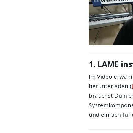
1. LAME ins
Im Video erwäh
herunterladen (
brauchst Du nic
Systemkomponent
und einfach für 