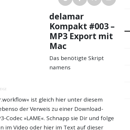
delamar
Kompakt #003 –
MP3 Export mit
Mac
Das benötigte Skript
namens
EIGE
.workflow« ist gleich hier unter diesem
, ebenso der Verweis zu einer Download-
P3-Codec »LAME«. Schnapp sie Dir und folge
 im Video oder hier im Text auf dieser