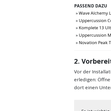
PASSEND DAZU
Wave Alchemy L
Uppercussion 
Komplete 13 Ulti
Uppercussion Mo
Novation Peak T
2. Vorberei
Vor der Installa
erledigen: Öffn
dort einen Unte