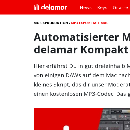
News
Keys
Gitarre
MUSIKPRODUKTION
›
MP3 EXPORT MIT MAC
Automatisierter M
delamar Kompakt
Hier erfährst Du in gut dreieinhalb
von einigen DAWs auf dem Mac nach
kleines Skript, das dir unser Mode
einen kostenlosen MP3-Codec. Das g