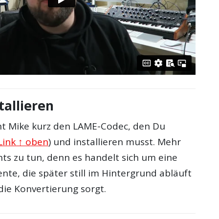
tallieren
nt Mike kurz den LAME-Codec, den Du
Link ↑ oben
) und installieren musst. Mehr
hts zu tun, denn es handelt sich um eine
e, die später still im Hintergrund abläuft
die Konvertierung sorgt.