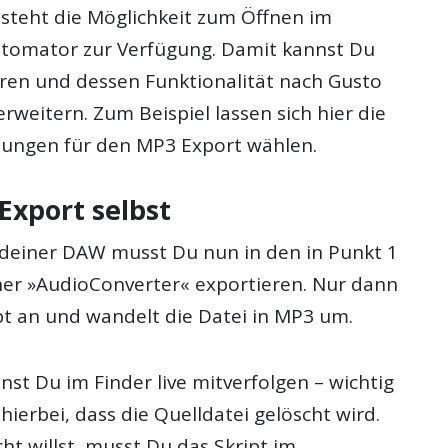
iv steht die Möglichkeit zum Öffnen im
tomator zur Verfügung. Damit kannst Du
ieren und dessen Funktionalität nach Gusto
rweitern. Zum Beispiel lassen sich hier die
llungen für den MP3 Export wählen.
Export selbst
 deiner DAW musst Du nun in den in Punkt 1
er »AudioConverter« exportieren. Nur dann
pt an und wandelt die Datei in MP3 um.
st Du im Finder live mitverfolgen – wichtig
hierbei, dass die Quelldatei gelöscht wird.
t willst, musst Du das Skript im