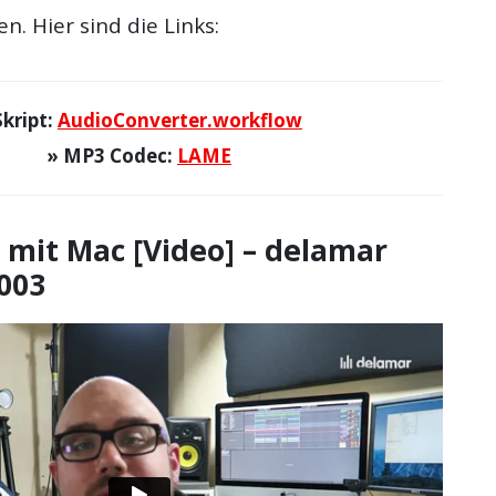
n. Hier sind die Links:
Skript:
AudioConverter.workflow
» MP3 Codec:
LAME
 mit Mac [Video] – delamar
003