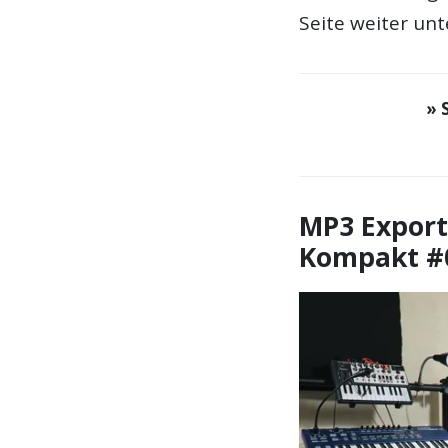
Seite weiter unte
» 
MP3 Export
Kompakt #