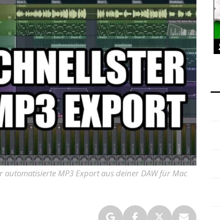
Der automatisierte MP3 Export aus deiner DAW für Mac