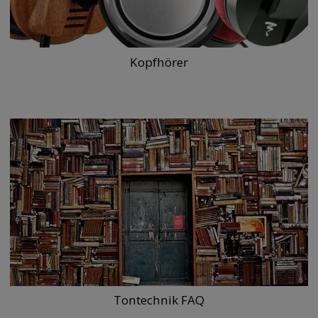
Kopfhörer
Tontechnik FAQ