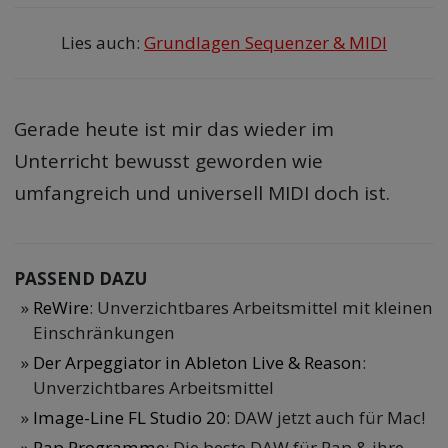
Lies auch:
Grundlagen Sequenzer & MIDI
Gerade heute ist mir das wieder im
Unterricht bewusst geworden wie
umfangreich und universell MIDI doch ist.
PASSEND DAZU
ReWire
: Unverzichtbares Arbeitsmittel mit kleinen
Einschränkungen
Der Arpeggiator in Ableton Live & Reason
:
Unverzichtbares Arbeitsmittel
Image-Line FL Studio 20
: DAW jetzt auch für Mac!
Rap Programme
: Die beste DAW für Rap & ihre