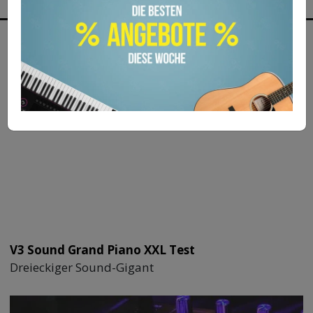
MEHR ZUM THEMA
V3 Sound Grand Piano XXL Test
Dreieckiger Sound-Gigant