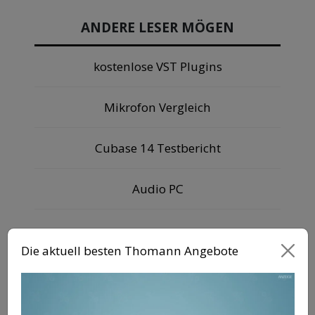
ANDERE LESER MÖGEN
kostenlose VST Plugins
Mikrofon Vergleich
Cubase 14 Testbericht
Audio PC
Die aktuell besten Thomann Angebote
ANZEIGE