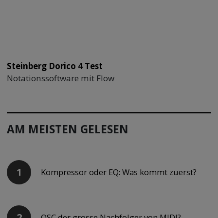
Steinberg Dorico 4 Test
Notationssoftware mit Flow
AM MEISTEN GELESEN
Kompressor oder EQ: Was kommt zuerst?
OSC der grosse Nachfolger von MIDI?