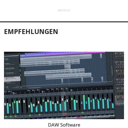
ANZEIGE
EMPFEHLUNGEN
DAW Software