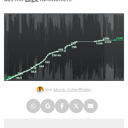
Von
Moritz Schleiffelder