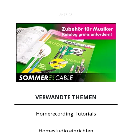
ANZEIGE
VERWANDTE THEMEN
Homerecording Tutorials
Homestudio einrichten