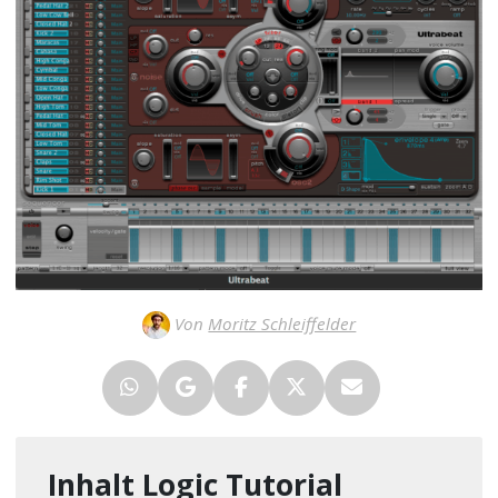
Von
Moritz Schleiffelder
Inhalt Logic Tutorial