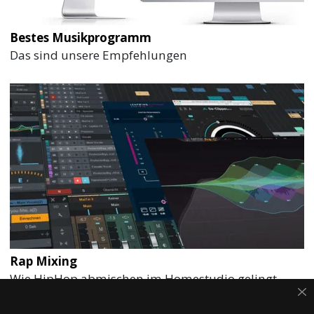
Bestes Musikprogramm
Das sind unsere Empfehlungen
Rap Mixing
Wie HipHop abmischen im Homestudio gelingt