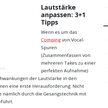
Lautstärke
anpassen: 3+1
Tipps
Wenn es um das
Comping
von Vocal-
Spuren
(Zusammenfassen von
mehreren Takes zu einer
EIGE
perfekten Aufnahme)
Schwankungen der Lautstärke in den
en eine erste Herausforderung. Nicht
e nämlich durch die Gesangstechnik mit
führt.