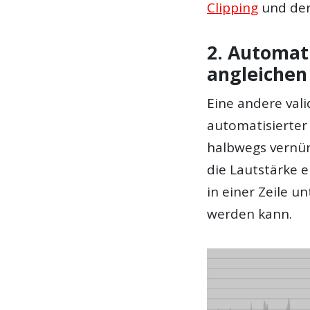
Clipping
und der
2. Automat
angleichen
Eine andere val
automatisierter 
halbwegs vernün
die Lautstärke 
in einer Zeile u
werden kann.