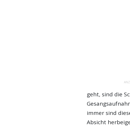
ANZ
geht, sind die 
Gesangsaufnahm
immer sind dies
Absicht herbeige