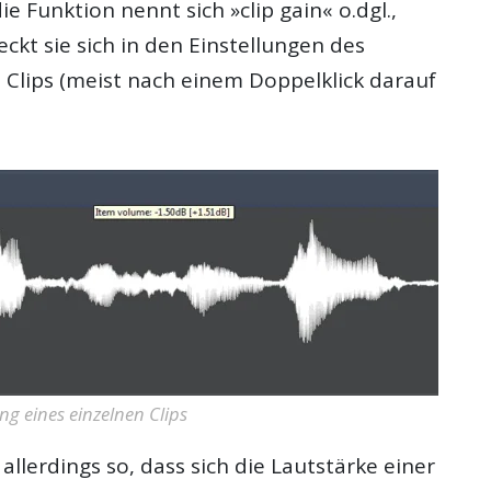
ie Funktion nennt sich »clip gain« o.dgl.,
kt sie sich in den Einstellungen des
Clips (meist nach einem Doppelklick darauf
g eines einzelnen Clips
allerdings so, dass sich die Lautstärke einer