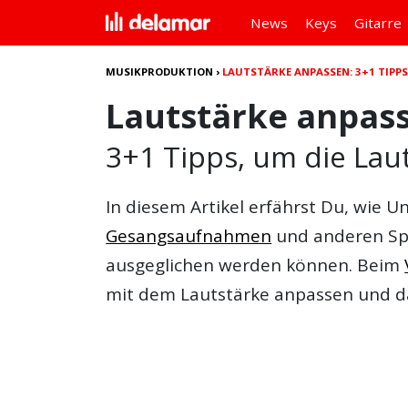
News
Keys
Gitarre
MUSIKPRODUKTION
›
LAUTSTÄRKE ANPASSEN: 3+1 TIPP
Lautstärke anpas
3+1 Tipps, um die Lau
In diesem Artikel erfährst Du, wie 
Gesangsaufnahmen
und anderen Spu
ausgeglichen werden können. Beim
mit dem Lautstärke anpassen und d