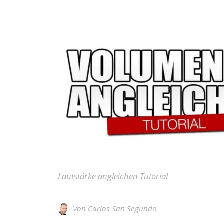
Lautstärke angleichen Tutorial
Von
Carlos San Segundo