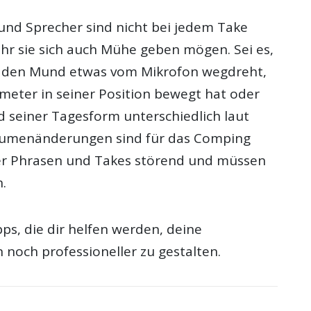
und Sprecher sind nicht bei jedem Take
sehr sie sich auch Mühe geben mögen. Sei es,
r den Mund etwas vom Mikrofon wegdreht,
imeter in seiner Position bewegt hat oder
d seiner Tagesform unterschiedlich laut
olumenänderungen sind für das Comping
er Phrasen und Takes störend und müssen
.
pps, die dir helfen werden, deine
noch professioneller zu gestalten.