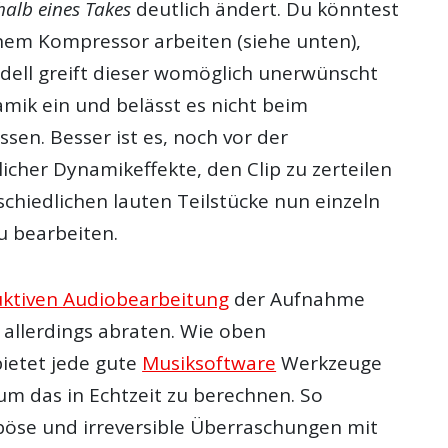
halb eines Takes
deutlich ändert. Du könntest
inem Kompressor arbeiten (siehe unten),
dell greift dieser womöglich unerwünscht
amik ein und belässt es nicht beim
sen. Besser ist es, noch vor der
icher Dynamikeffekte, den Clip zu zerteilen
chiedlichen lauten Teilstücke nun einzeln
u bearbeiten.
uktiven Audiobearbeitung
der Aufnahme
 allerdings abraten. Wie oben
ietet jede gute
Musiksoftware
Werkzeuge
um das in Echtzeit zu berechnen. So
 böse und irreversible Überraschungen mit