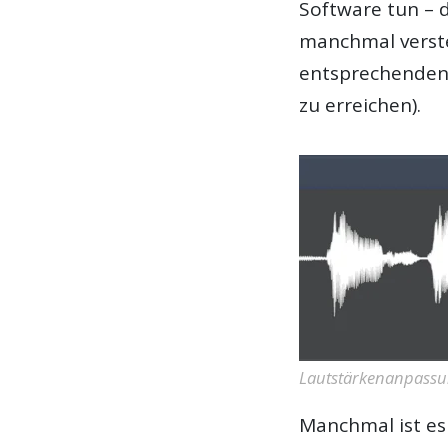
Software tun – d
manchmal verstec
entsprechenden 
zu erreichen).
Lautstärkenanpassun
Manchmal ist es 