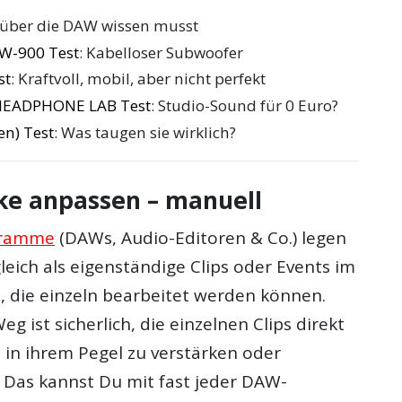
 über die DAW wissen musst
W-900 Test
: Kabelloser Subwoofer
st
: Kraftvoll, mobil, aber nicht perfekt
HEADPHONE LAB Test
: Studio-Sound für 0 Euro?
en) Test
: Was taugen sie wirklich?
rke anpassen – manuell
gramme
(DAWs, Audio-Editoren & Co.) legen
leich als eigenständige Clips oder Events im
 die einzeln bearbeitet werden können.
g ist sicherlich, die einzelnen Clips direkt
in ihrem Pegel zu verstärken oder
Das kannst Du mit fast jeder DAW-