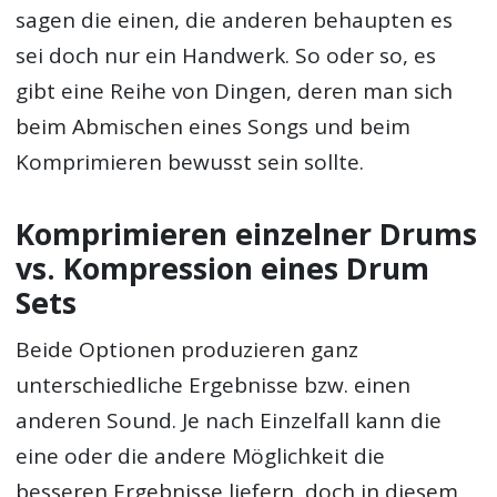
sagen die einen, die anderen behaupten es
sei doch nur ein Handwerk. So oder so, es
gibt eine Reihe von Dingen, deren man sich
beim Abmischen eines Songs und beim
Komprimieren bewusst sein sollte.
Komprimieren einzelner Drums
vs. Kompression eines Drum
Sets
Beide Optionen produzieren ganz
unterschiedliche Ergebnisse bzw. einen
anderen Sound. Je nach Einzelfall kann die
eine oder die andere Möglichkeit die
besseren Ergebnisse liefern, doch in diesem