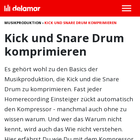
MUSIKPRODUKTION
›
KICK UND SNARE DRUM KOMPRIMIEREN
Kick und Snare Drum
komprimieren
Es gehört wohl zu den Basics der
Musikproduktion, die Kick und die Snare
Drum zu komprimieren. Fast jeder
Homerecording Einsteiger zückt automatisch
den Kompressor - manchmal auch ohne zu
wissen warum. Und wer das Warum nicht
kennt, wird auch das Wie nicht verstehen.
Hier erfährst Du wie Du mit dem Kompressor