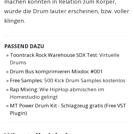
machen könnten in Relation zum Körper,
würde die Drum lauter erscheinen, bzw. voller
klingen.
PASSEND DAZU
Toontrack Rock Warehouse SDX Test
: Virtuelle
Drums
Drum Bus komprimieren Mixdoc #001
Free Samples
: 500 Kick Drum Samples kostenlos
Rap Mixing
: Wie HipHop abmischen im
Homestudio gelingt
MT Power Drum Kit - Schlagzeug gratis (Free VST
Plugin)