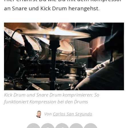
an Snare und Kick Drum herangehst.
Kick Drum und Snare Drum komprimieren: So
funktioniert Kompression bei den Drums
Von
Carlos San Segundo