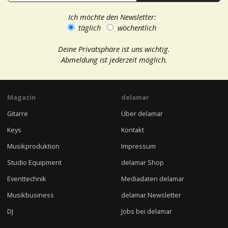
Ich möchte den Newsletter:
täglich
wöchentlich
Deine Privatsphäre ist uns wichtig.
Abmeldung ist jederzeit möglich.
Magazin
delamar
Gitarre
Über delamar
Keys
Kontakt
Musikproduktion
Impressum
Studio Equipment
delamar Shop
Eventtechnik
Mediadaten delamar
Musikbusiness
delamar Newsletter
DJ
Jobs bei delamar