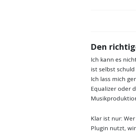
Den richti
Ich kann es nic
ist selbst schu
Ich lass mich ge
Equalizer oder d
Musikproduktion
Klar ist nur: Wer
Plugin nutzt, w