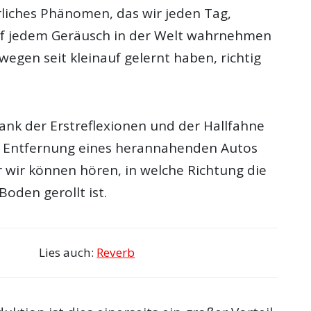
ürliches Phänomen, das wir jeden Tag,
uf jedem Geräusch in der Welt wahrnehmen
egen seit kleinauf gelernt haben, richtig
ank der Erstreflexionen und der Hallfahne
e Entfernung eines herannahenden Autos
 wir können hören, in welche Richtung die
oden gerollt ist.
Lies auch:
Reverb