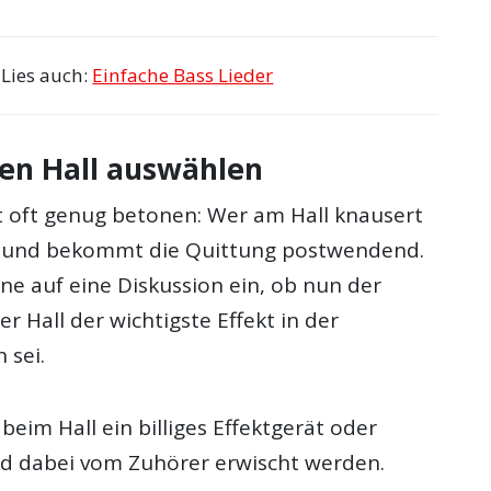
Lies auch:
Einfache Bass Lieder
gen Hall auswählen
ht oft genug betonen: Wer am Hall knausert
ld und bekommt die Quittung postwendend.
rne auf eine Diskussion ein, ob nun der
er Hall der wichtigste Effekt in der
 sei.
 beim Hall ein billiges Effektgerät oder
ird dabei vom Zuhörer erwischt werden.