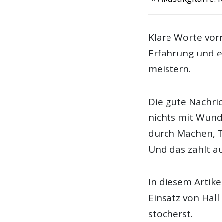
Klare Worte vor
Erfahrung und e
meistern.
Die gute Nachric
nichts mit Wund
durch Machen, T
Und das zahlt au
In diesem Artike
Einsatz von Hal
stocherst.