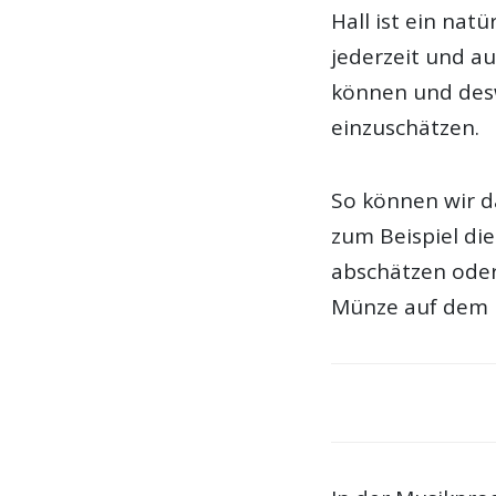
Hall ist ein nat
jederzeit und a
können und desw
einzuschätzen.
So können wir d
zum Beispiel di
abschätzen oder
Münze auf dem B