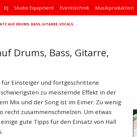
DJ
Studio
Equipment
Eventtechnik
Musikproduktion
NSATZ AUF DRUMS, BASS, GITARRE, VOCALS
auf Drums, Bass, Gitarre,
t für Einsteiger und fortgeschrittene
schwierigsten zu meisternde Effekt in der
nem Mix und der Song ist im Eimer. Zu wenig
 so recht zusammenschmelzen. Um etwas
 einige gute Tipps für den Einsatz von Hall
s.