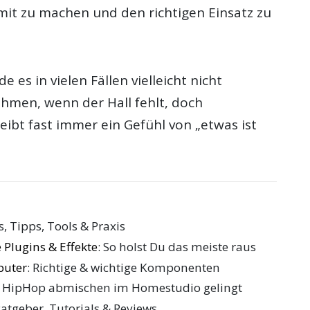
it zu machen und den richtigen Einsatz zu
 es in vielen Fällen vielleicht nicht
men, wenn der Hall fehlt, doch
ibt fast immer ein Gefühl von „etwas ist
ls, Tipps, Tools & Praxis
 Plugins & Effekte
: So holst Du das meiste raus
puter
: Richtige & wichtige Komponenten
e HipHop abmischen im Homestudio gelingt
Ratgeber, Tutorials & Reviews