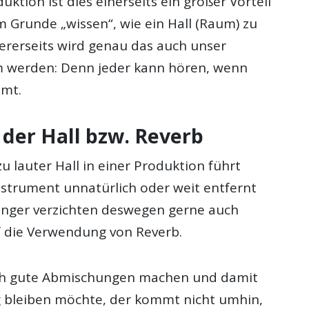
uktion ist dies einerseits ein großer Vorteil
im Grunde „wissen“, wie ein Hall (Raum) zu
dererseits wird genau das auch unser
m werden: Denn jeder kann hören, wenn
mmt.
 der Hall bzw. Reverb
zu lauter Hall in einer Produktion führt
nstrument unnatürlich oder weit entfernt
nfänger verzichten deswegen gerne auch
f die Verwendung von Reverb.
ich gute Abmischungen machen und damit
 bleiben möchte, der kommt nicht umhin,