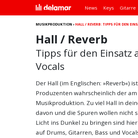
News
Keys
Gitarre
MUSIKPRODUKTION
›
HALL / REVERB: TIPPS FÜR DEN EI
Hall / Reverb
Tipps für den Einsatz 
Vocals
Der Hall (im Englischen: »Reverb«) is
Produzenten wahrscheinlich der am 
Musikproduktion. Zu viel Hall in dei
davon und die Spuren wollen nicht
Licht ins Dunkel zu bringen sind hier
auf Drums, Gitarren, Bass und Vocal