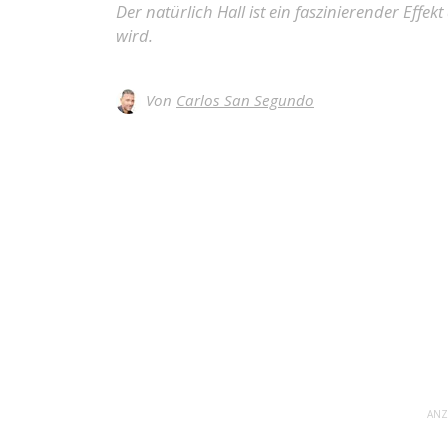
Der natürlich Hall ist ein faszinierender Effe
wird.
Von
Carlos San Segundo
ANZ