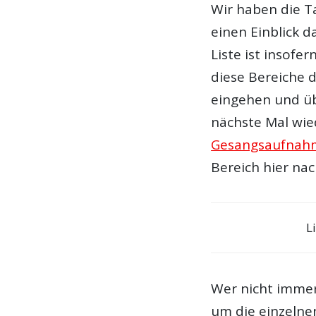
Wir haben die T
einen Einblick 
Liste ist insofer
diese Bereiche 
eingehen und üb
nächste Mal wie
Gesangsaufnah
Bereich hier nac
L
Wer nicht imme
um die einzelne