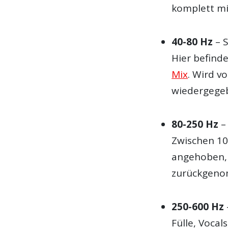
komplett mit
40-80 Hz
– S
Hier befinde
Mix
. Wird v
wiedergege
80-250 Hz
–
Zwischen 10
angehoben,
zurückgeno
250-600 Hz
Fülle, Vocal