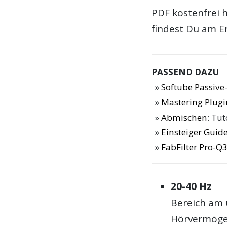
PDF kostenfrei 
findest Du am En
PASSEND DAZU
Softube Passive-
Mastering Plugi
Abmischen
: Tu
Einsteiger Guide
FabFilter Pro-Q3
20-40 Hz
Bereich am 
Hörvermögen