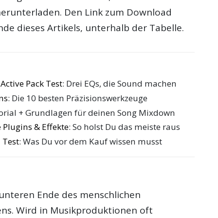
herunterladen. Den Link zum Download
de dieses Artikels, unterhalb der Tabelle.
Active Pack Test
: Drei EQs, die Sound machen
ns
: Die 10 besten Präzisionswerkzeuge
torial + Grundlagen für deinen Song Mixdown
 Plugins & Effekte
: So holst Du das meiste raus
 Test
: Was Du vor dem Kauf wissen musst
unteren Ende des menschlichen
s. Wird in Musikproduktionen oft