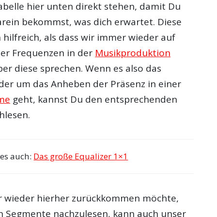
abelle hier unten direkt stehen, damit Du
darein bekommst, was dich erwartet. Diese
n hilfreich, als dass wir immer wieder auf
der Frequenzen in der
Musikproduktion
er diese sprechen. Wenn es also das
der um das Anheben der Präsenz in einer
me
geht, kannst Du den entsprechenden
hlesen.
ies auch:
Das große Equalizer 1×1
r wieder hierher zurückkommen möchte,
n Segmente nachzulesen, kann auch unser