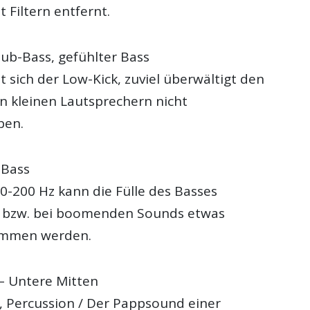
 Filtern entfernt.
ub-Bass, gefühlter Bass
t sich der Low-Kick, zuviel überwältigt den
on kleinen Lautsprechern nicht
ben.
 Bass
0-200 Hz kann die Fülle des Basses
 bzw. bei boomenden Sounds etwas
mmen werden.
– Untere Mitten
s, Percussion / Der Pappsound einer