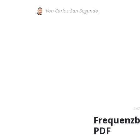
Von
Carlos San Segundo
ANZ
Frequenzb
PDF