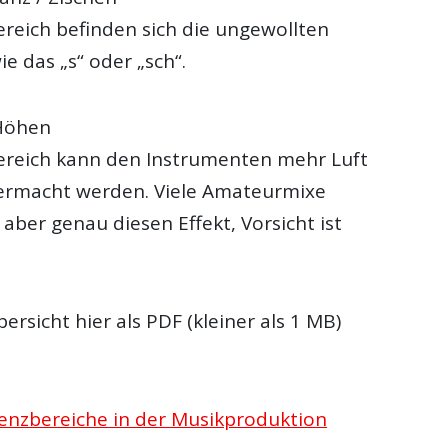
ereich befinden sich die ungewollten
e das „s“ oder „sch“.
Höhen
ereich kann den Instrumenten mehr Luft
ermacht werden. Viele Amateurmixe
aber genau diesen Effekt, Vorsicht ist
ersicht hier als PDF (kleiner als 1 MB)
enzbereiche in der Musikproduktion