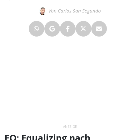
Von
Carlos San Segundo
ANZEIGE
EQ: Equalizing nach