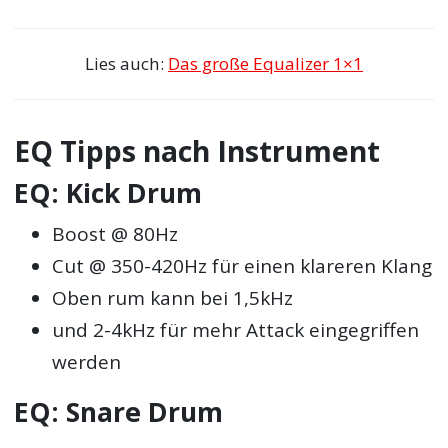
Lies auch:
Das große Equalizer 1×1
EQ Tipps nach Instrument
EQ: Kick Drum
Boost @ 80Hz
Cut @ 350-420Hz für einen klareren Klang
Oben rum kann bei 1,5kHz
und 2-4kHz für mehr Attack eingegriffen
werden
EQ: Snare Drum