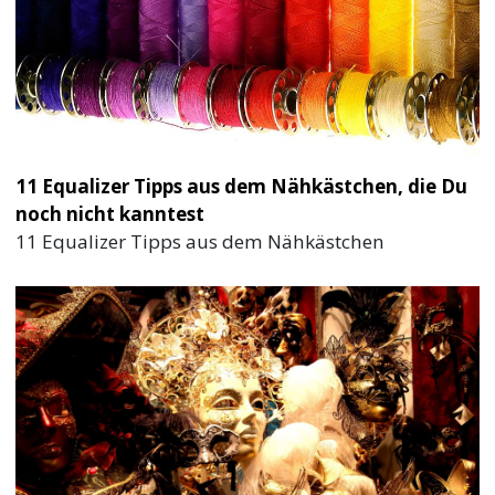
11 Equalizer Tipps aus dem Nähkästchen, die Du
noch nicht kanntest
11 Equalizer Tipps aus dem Nähkästchen