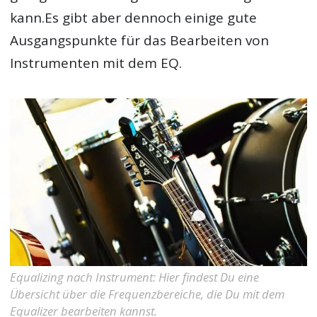
kann.Es gibt aber dennoch einige gute
Ausgangspunkte für das
Bearbeiten von
Instrumenten mit dem EQ
.
Equalizing nach Instrument: Hier findest Du eine
Übersicht über die Frequenzbereiche, die Du mit dem
Equalizer bearbeiten kannst.