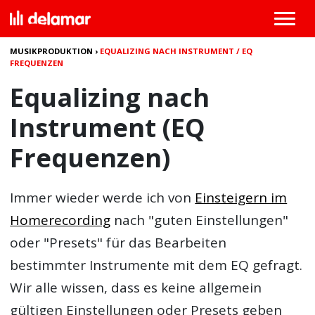
MUSIKPRODUKTION
›
EQUALIZING NACH INSTRUMENT / EQ
FREQUENZEN
Equalizing nach
Instrument (EQ
Frequenzen)
Immer wieder werde ich von
Einsteigern im
Homerecording
nach "guten Einstellungen"
oder "Presets" für das
Bearbeiten
bestimmter Instrumente mit dem EQ
gefragt.
Wir alle wissen, dass es keine allgemein
gültigen Einstellungen oder Presets geben