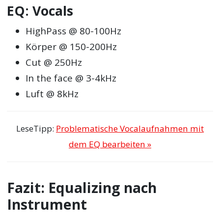
EQ: Vocals
HighPass @ 80-100Hz
Körper @ 150-200Hz
Cut @ 250Hz
In the face @ 3-4kHz
Luft @ 8kHz
LeseTipp:
Problematische Vocalaufnahmen mit
dem EQ bearbeiten »
Fazit: Equalizing nach
Instrument