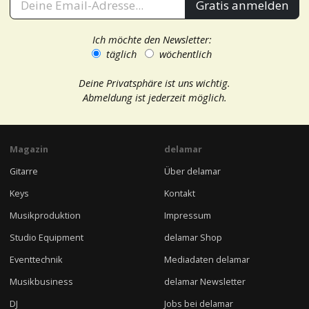
Gratis anmelden
Ich möchte den Newsletter:
täglich
wöchentlich
Deine Privatsphäre ist uns wichtig.
Abmeldung ist jederzeit möglich.
Magazin
delamar
Gitarre
Über delamar
Keys
Kontakt
Musikproduktion
Impressum
Studio Equipment
delamar Shop
Eventtechnik
Mediadaten delamar
Musikbusiness
delamar Newsletter
DJ
Jobs bei delamar