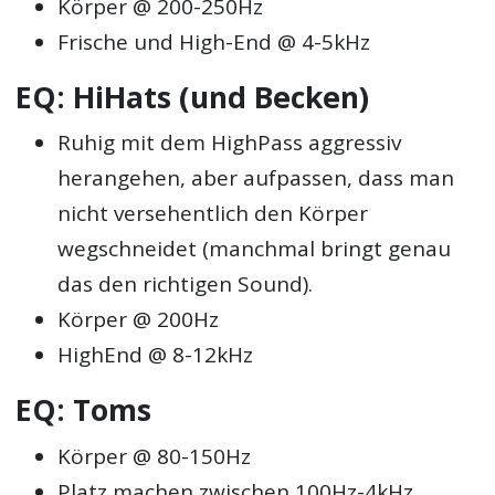
Körper @ 200-250Hz
Frische und High-End @ 4-5kHz
EQ: HiHats (und Becken)
Ruhig mit dem HighPass aggressiv
herangehen, aber aufpassen, dass man
nicht versehentlich den Körper
wegschneidet (manchmal bringt genau
das den richtigen Sound).
Körper @ 200Hz
HighEnd @ 8-12kHz
EQ: Toms
Körper @ 80-150Hz
Platz machen zwischen 100Hz-4kHz