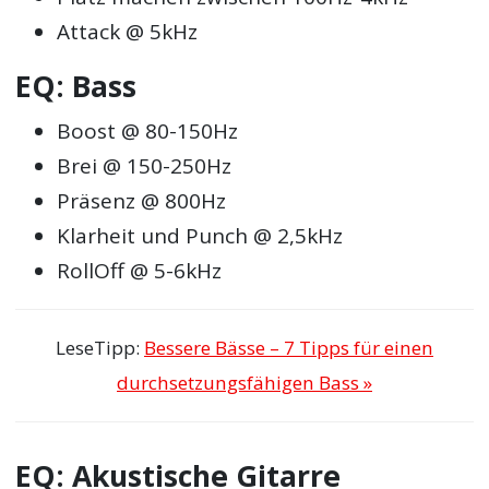
Attack @ 5kHz
EQ: Bass
Boost @ 80-150Hz
Brei @ 150-250Hz
Präsenz @ 800Hz
Klarheit und Punch @ 2,5kHz
RollOff @ 5-6kHz
LeseTipp:
Bessere Bässe – 7 Tipps für einen
durchsetzungsfähigen Bass »
EQ: Akustische Gitarre