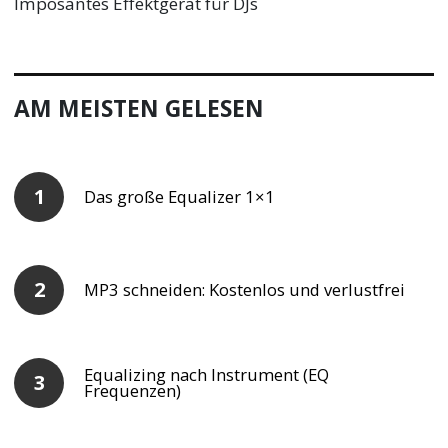
Imposantes Effektgerät für DJs
AM MEISTEN GELESEN
Das große Equalizer 1×1
MP3 schneiden: Kostenlos und verlustfrei
Equalizing nach Instrument (EQ
Frequenzen)