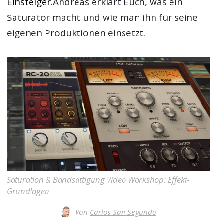
Einsteiger
.Andreas erklärt Euch, was ein
Saturator macht und wie man ihn für seine
eigenen Produktionen einsetzt.
Saturation & Bandsättigung Video Workshop: Effekt-
Grundlagen
Von
Carlos San Segundo