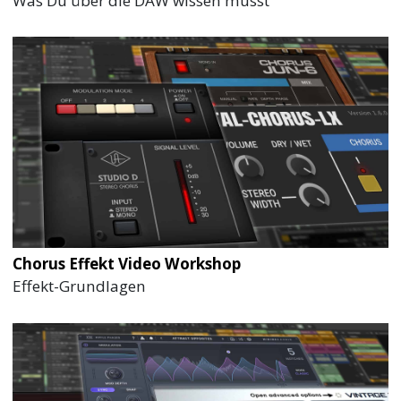
Was Du über die DAW wissen musst
Chorus Effekt Video Workshop
Effekt-Grundlagen