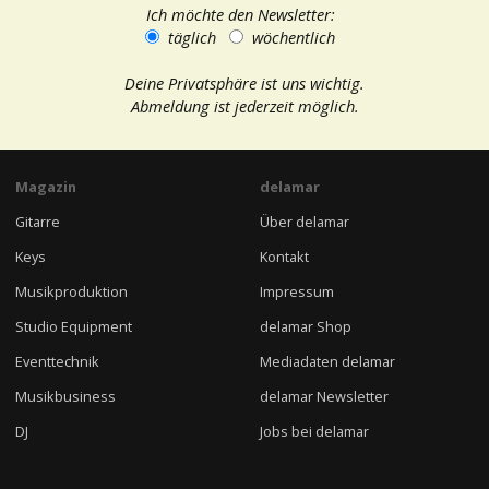
Ich möchte den Newsletter:
täglich
wöchentlich
Deine Privatsphäre ist uns wichtig.
Abmeldung ist jederzeit möglich.
Magazin
delamar
Gitarre
Über delamar
Keys
Kontakt
Musikproduktion
Impressum
Studio Equipment
delamar Shop
Eventtechnik
Mediadaten delamar
Musikbusiness
delamar Newsletter
DJ
Jobs bei delamar