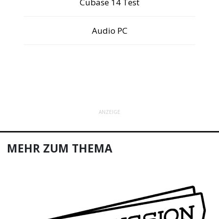
Cubase 14 Test
Audio PC
ANZEIGE
MEHR ZUM THEMA