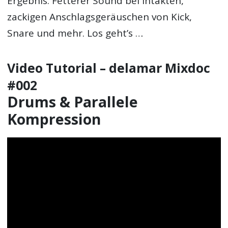
Ergebnis: Fetterer Sound bei intakten,
zackigen Anschlagsgeräuschen von Kick,
Snare und mehr. Los geht’s …
Video Tutorial – delamar Mixdoc
#002
Drums & Parallele
Kompression