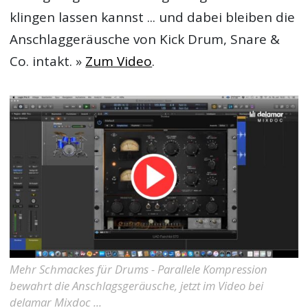
klingen lassen kannst ... und dabei bleiben die
Anschlaggeräusche von Kick Drum, Snare &
Co. intakt. »
Zum Video
.
Mehr Schmackes für Drums - Parallele Kompression
bewahrt die Anschlagsgeräusche, jetzt im Video bei
delamar Mixdoc ...