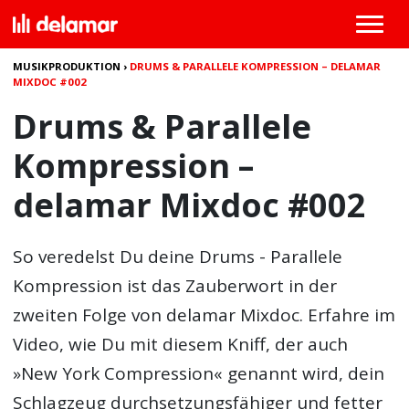
MUSIKPRODUKTION
›
DRUMS & PARALLELE KOMPRESSION – DELAMAR
MIXDOC #002
Drums & Parallele
Kompression –
delamar Mixdoc #002
So veredelst Du deine Drums -
Parallele
Kompression
ist das Zauberwort in der
zweiten Folge von delamar Mixdoc. Erfahre im
Video, wie Du mit diesem Kniff, der auch
»New York Compression« genannt wird, dein
Schlagzeug durchsetzungsfähiger und fetter