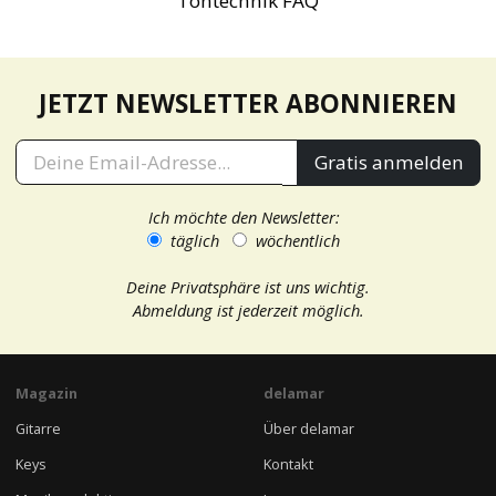
Tontechnik FAQ
JETZT NEWSLETTER ABONNIEREN
Gratis anmelden
Ich möchte den Newsletter:
täglich
wöchentlich
Deine Privatsphäre ist uns wichtig.
Abmeldung ist jederzeit möglich.
Magazin
delamar
Gitarre
Über delamar
Keys
Kontakt