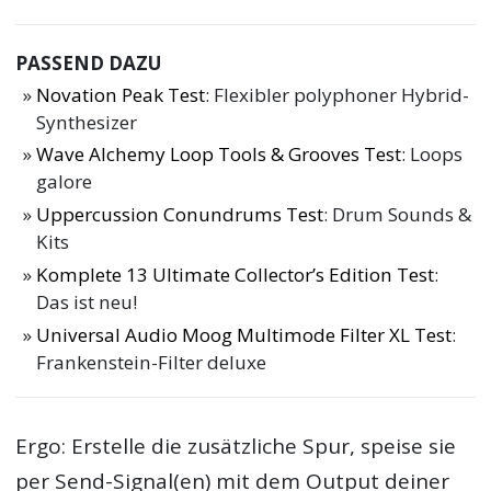
PASSEND DAZU
Novation Peak Test
: Flexibler polyphoner Hybrid-
Synthesizer
Wave Alchemy Loop Tools & Grooves Test
: Loops
galore
Uppercussion Conundrums Test
: Drum Sounds &
Kits
Komplete 13 Ultimate Collector’s Edition Test
:
Das ist neu!
Universal Audio Moog Multimode Filter XL Test
:
Frankenstein-Filter deluxe
Ergo: Erstelle die zusätzliche Spur, speise sie
per Send-Signal(en) mit dem Output deiner