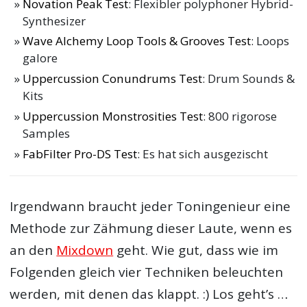
Novation Peak Test
: Flexibler polyphoner Hybrid-
Synthesizer
Wave Alchemy Loop Tools & Grooves Test
: Loops
galore
Uppercussion Conundrums Test
: Drum Sounds &
Kits
Uppercussion Monstrosities Test
: 800 rigorose
Samples
FabFilter Pro-DS Test
: Es hat sich ausgezischt
Irgendwann braucht jeder Toningenieur eine
Methode zur Zähmung dieser Laute, wenn es
an den
Mixdown
geht. Wie gut, dass wie im
Folgenden gleich vier Techniken beleuchten
werden, mit denen das klappt. :) Los geht’s …