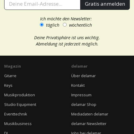
Gratis anmelden
Ich möchte den Newsletter:
täglich
wöchentlich
Deine Privatsphäre ist uns wichtig.
Abmeldung ist jederzeit möglich.
Magazin
delamar
Gitarre
Über delamar
Keys
Kontakt
Musikproduktion
Impressum
Studio Equipment
delamar Shop
Eventtechnik
Mediadaten delamar
Musikbusiness
delamar Newsletter
DJ
Jobs bei delamar