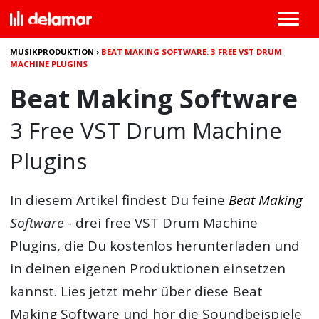
MUSIKPRODUKTION
›
BEAT MAKING SOFTWARE: 3 FREE VST DRUM
MACHINE PLUGINS
Beat Making Software
3 Free VST Drum Machine
Plugins
In diesem Artikel findest Du feine
Beat Making
Software
- drei free VST Drum Machine
Plugins, die Du kostenlos herunterladen und
in deinen eigenen Produktionen einsetzen
kannst. Lies jetzt mehr über diese
Beat
Making Software
und hör die Soundbeispiele