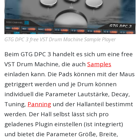
GTG DPC 3 free VST Drum Machine Sample Player
Beim GTG DPC 3 handelt es sich um eine free
VST Drum Machine, die auch
Samples
einladen kann. Die Pads können mit der Maus
getriggert werden und je Drum können
individuell die Parameter Lautstärke, Decay,
Tuning,
Panning
und der Hallanteil bestimmt
werden. Der Hall selbst lässt sich pro
geladenes Plugin einstellen (ist integriert)
und bietet die Parameter Größe, Breite,