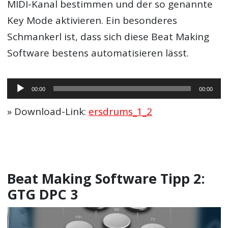
MIDI-Kanal bestimmen und der so genannte
Key Mode aktivieren. Ein besonderes
Schmankerl ist, dass sich diese Beat Making
Software bestens automatisieren lässt.
Audio-
00:00
00:00
Player
» Download-Link:
ersdrums_1_2
Beat Making Software Tipp 2:
GTG DPC 3