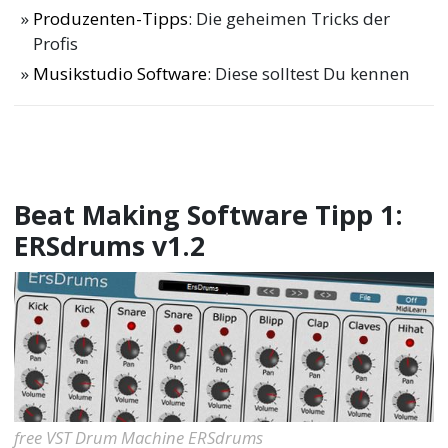
Produzenten-Tipps
: Die geheimen Tricks der
Profis
Musikstudio Software
: Diese solltest Du kennen
Beat Making Software Tipp 1:
ERSdrums v1.2
free VST Drum Machine ERSdrums