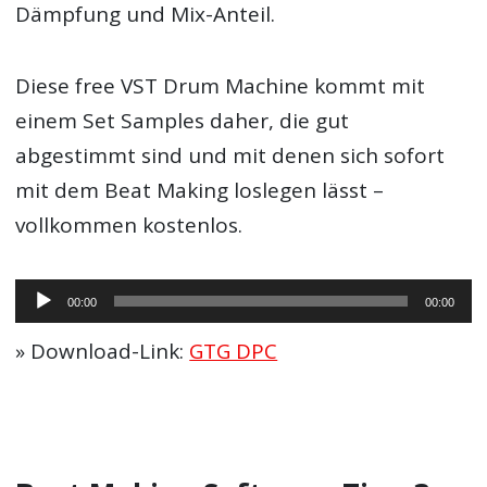
Dämpfung und Mix-Anteil.
Diese free VST Drum Machine kommt mit
einem Set Samples daher, die gut
abgestimmt sind und mit denen sich sofort
mit dem Beat Making loslegen lässt –
vollkommen kostenlos.
Audio-
00:00
00:00
Player
» Download-Link:
GTG DPC