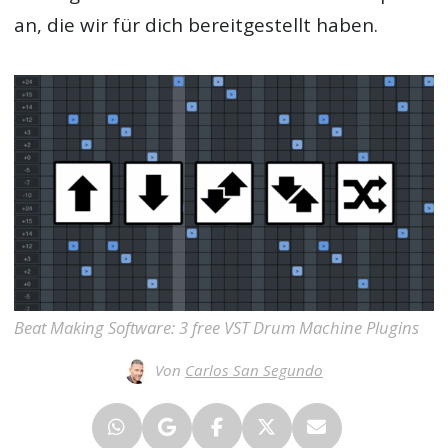
an, die wir für dich bereitgestellt haben.
Beat Making Software: 3 free VST Drum Machine Plugins
Von
Carlos San Segundo