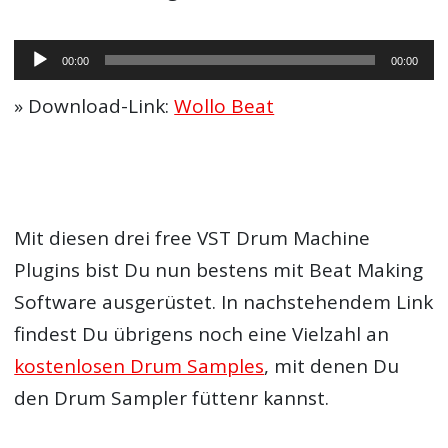
Audio-
00:00
00:00
Player
» Download-Link:
Wollo Beat
Mit diesen drei free VST Drum Machine
Plugins bist Du nun bestens mit Beat Making
Software ausgerüstet. In nachstehendem Link
findest Du übrigens noch eine Vielzahl an
kostenlosen Drum Samples
, mit denen Du
den Drum Sampler füttenr kannst.