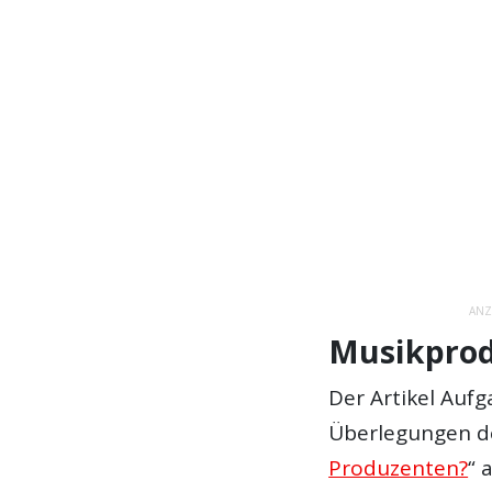
ANZ
Musikprod
Der Artikel Auf
Überlegungen de
Produzenten?
“ 