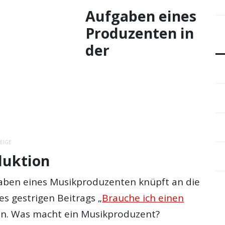
Aufgaben eines
Produzenten in
der
EIGE
uktion
gaben eines Musikproduzenten knüpft an die
s gestrigen Beitrags „
Brauche ich einen
an. Was macht ein Musikproduzent?