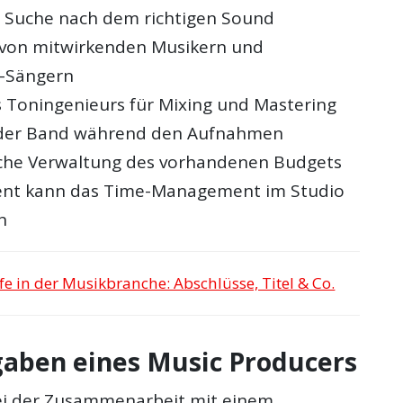
er Suche nach dem richtigen Sound
 von mitwirkenden Musikern und
-Sängern
 Toningenieurs für Mixing und Mastering
 der Band während den Aufnahmen
iche Verwaltung des vorhandenen Budgets
ent kann das Time-Management im Studio
n
fe in der Musikbranche: Abschlüsse, Titel & Co.
gaben eines Music Producers
ei der Zusammenarbeit mit einem