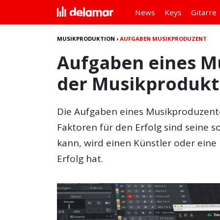
News
Keys
Gitarre
MUSIKPRODUKTION
›
AUFGABEN MUSIKPRODUZENT
Aufgaben eines M
der Musikprodukt
Die Aufgaben eines Musikproduzenten
Faktoren für den Erfolg sind seine s
kann, wird einen Künstler oder eine
Erfolg hat.