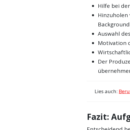
Hilfe bei d
Hinzuholen
Background
Auswahl des
Motivation
Wirtschaftl
Der Produz
übernehme
Lies auch:
Beru
Fazit: Auf
Entscheidend b