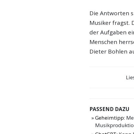
Die Antworten s
Musiker fragst.
der Aufgaben ei
Menschen herrsc
Dieter Bohlen a
Lie
PASSEND DAZU
Geheimtipp
: Me
Musikprodukti