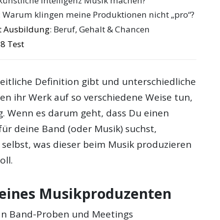
künstliche Intelligenz Musik machen?
: Warum klingen meine Produktionen nicht „pro“?
 Ausbildung
: Beruf, Gehalt & Chancen
8 Test
eitliche Definition gibt und unterschiedliche
n ihr Werk auf so verschiedene Weise tun,
ig. Wenn es darum geht, dass Du einen
für deine Band (oder Musik) suchst,
 selbst, was dieser beim Musik produzieren
ll.
eines Musikproduzenten
an Band-Proben und Meetings