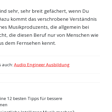
ind sehr, sehr breit gefächert, wenn Du
 Dazu kommt das verschrobene Verständnis
nes Musikproduzents, die allgemein bei
ht, die diesen Beruf nur von Menschen wie
us dem Fernsehen kennt.
s auch:
Audio Engineer Ausbildung
ine 12 besten Tipps für bessere
onen