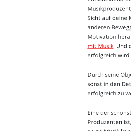
Musikproduzenten
Sicht auf deine 
anderen Beweggr
Motivation hera
mit Musik
. Und 
erfolgreich wird.
Durch seine Obje
sonst in den Det
erfolgreich zu w
Eine der schöns
Produzenten ist,