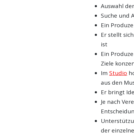
Auswahl der
Suche und A
Ein Produze
Er stellt si
ist
Ein Produzen
Ziele konzen
Im
Studio
ho
aus den Mus
Er bringt Id
Je nach Vere
Entscheidu
Unterstützu
der einzeln