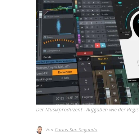
Der Musikproduzent - Aufgaben wie der Regis
Von
Carlos San Segundo