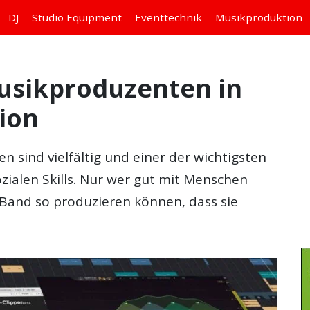
DJ
Studio
Equipment
Eventtechnik
Musikproduktion
usikproduzenten in
ion
 sind vielfältig und einer der wichtigsten
ozialen Skills. Nur wer gut mit Menschen
 Band so produzieren können, dass sie