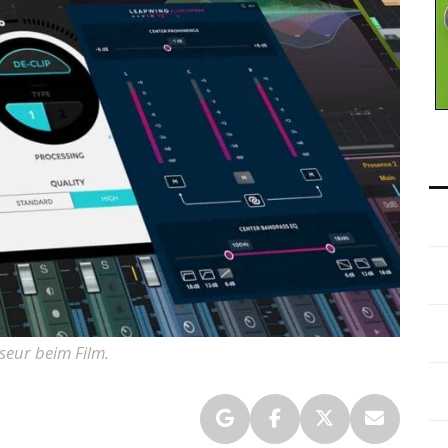
seur beim Film.