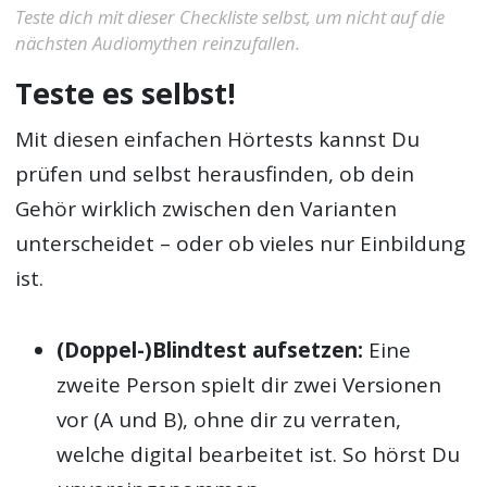
Teste dich mit dieser Checkliste selbst, um nicht auf die
nächsten Audiomythen reinzufallen.
Teste es selbst!
Mit diesen einfachen Hörtests kannst Du
prüfen und selbst herausfinden, ob dein
Gehör wirklich zwischen den Varianten
unterscheidet – oder ob vieles nur Einbildung
ist.
(Doppel-)Blindtest aufsetzen:
Eine
zweite Person spielt dir zwei Versionen
vor (A und B), ohne dir zu verraten,
welche digital bearbeitet ist. So hörst Du