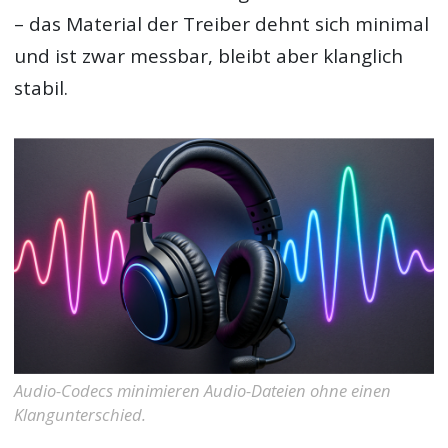
– das Material der Treiber dehnt sich minimal
und ist zwar messbar, bleibt aber klanglich
stabil.
Audio-Codecs minimieren Audio-Dateien ohne einen
Klangunterschied.