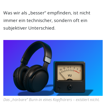
Was wir als „besser“ empfinden, ist nicht
immer ein technischer, sondern oft ein
subjektiver Unterschied.
Das „hörbare“ Burn-in eines Kopfhörers – existiert nicht.