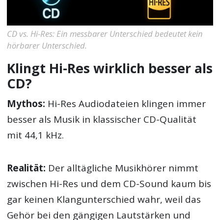
CD vs. Hi-Res: Ein messbarer Unterschied bedeutet kein
hörbarer Unterschied.
Klingt Hi-Res wirklich besser als
CD?
Mythos:
Hi-Res Audiodateien klingen immer
besser als Musik in klassischer CD-Qualität
mit 44,1 kHz.
Realität:
Der alltägliche Musikhörer nimmt
zwischen Hi-Res und dem CD-Sound kaum bis
gar keinen Klangunterschied wahr, weil das
Gehör bei den gängigen Lautstärken und