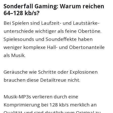
Sonderfall Gaming: Warum reichen
64–128 kb/s?
Bei Spielen sind Laufzeit- und Lautstärke­
unterschiede wichtiger als feine Obertöne.
Spielesounds und Soundeffekte haben
weniger komplexe Hall- und Oberton­anteile
als Musik.
Geräusche wie Schritte oder Explosionen
brauchen diese Detailtreue nicht.
Musik-MP3s verlieren durch eine
Komprimierung bei 128 kb/s merklich an
Qualität und sind deutlich vom Original zu