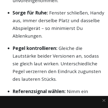
unvoreingenommen.
Sorge für Ruhe:
Fenster schließen, Handy
aus, immer derselbe Platz und dasselbe
Abspielgerät – so minimierst Du
Ablenkungen.
Pegel kontrollieren:
Gleiche die
Lautstärke beider Versionen an, sodass
sie gleich laut wirken. Unterschiedliche
Pegel verzerren den Eindruck zugunsten
des lauteren Stücks.
Referenzsignal wählen:
Nimm ein
bekanntes Signal wie rosa Rauschen,
einen Sinuston oder deinen Lieblings-