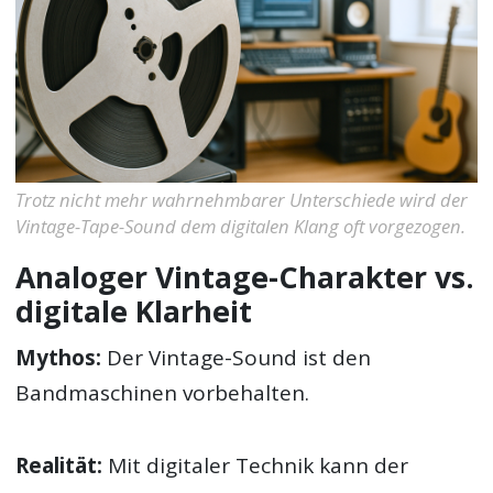
Trotz nicht mehr wahrnehmbarer Unterschiede wird der
Vintage-Tape-Sound dem digitalen Klang oft vorgezogen.
Analoger Vintage-Charakter vs.
digitale Klarheit
Mythos:
Der Vintage-Sound ist den
Bandmaschinen vorbehalten.
Realität:
Mit digitaler Technik kann der