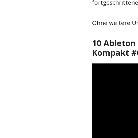
fortgeschritten
Ohne weitere Um
10 Ableton 
Kompakt #