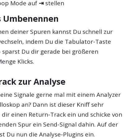
Loop Mode auf
⇥
stellen
es Umbenennen
n deiner Spuren kannst Du schnell zur
echseln, indem Du die Tabulator-Taste
o sparst Du dir gerade bei größeren
enge Klicks.
rack zur Analyse
deine Signale gerne mal mit einem Analyzer
loskop an? Dann ist dieser Kniff sehr
e dir einen Return-Track ein und schicke von
enden Spur ein Send-Signal dahin. Auf der
t Du nun die Analyse-Plugins ein.