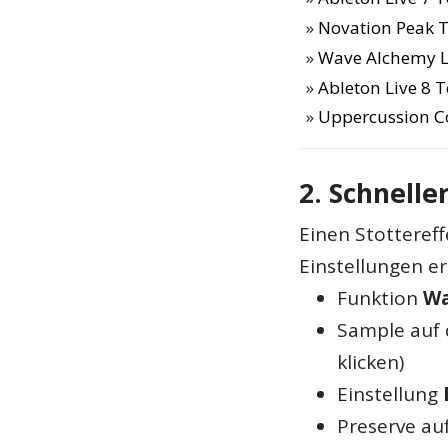
Novation Peak T
Wave Alchemy L
Ableton Live 8 T
Uppercussion 
2. Schnelle
Einen Stottereff
Einstellungen er
Funktion
Wa
Sample auf 
klicken)
Einstellung
Preserve au