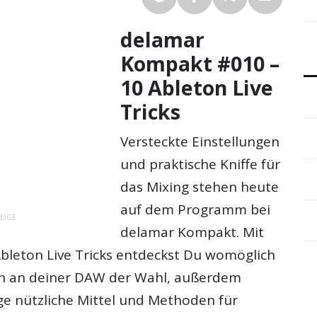
delamar
Kompakt #010 –
10 Ableton Live
Tricks
Versteckte Einstellungen
und praktische Kniffe für
das Mixing stehen heute
auf dem Programm bei
EIGE
delamar Kompakt. Mit
bleton Live Tricks entdeckst Du womöglich
en an deiner DAW der Wahl, außerdem
ige nützliche Mittel und Methoden für