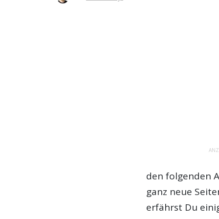
ANZ
den folgenden A
ganz neue Seit
erfährst Du ein