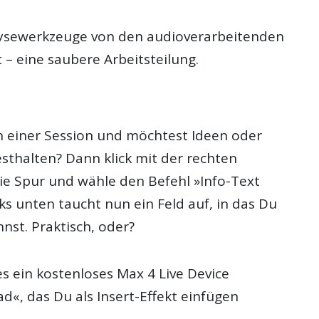
lysewerkzeuge von den audioverarbeitenden
 – eine saubere Arbeitsteilung.
in einer Session und möchtest Ideen oder
thalten? Dann klick mit der rechten
ie Spur und wähle den Befehl »Info-Text
ks unten taucht nun ein Feld auf, in das Du
nst. Praktisch, oder?
s ein kostenloses Max 4 Live Device
«, das Du als Insert-Effekt einfügen