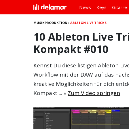
News
Keys
Gitarre
MUSIKPRODUKTION
›
ABLETON LIVE TRICKS
10 Ableton Live Tr
Kompakt #010
Kennst Du diese listigen
Ableton Live
Workflow mit der DAW auf das nächs
kreative Möglichkeiten für dich entd
Kompakt ... »
Zum Video springen