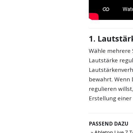
1. Lautstä
Wähle mehrere S
Lautstärke regu
Lautstärkenverh
bewahrt. Wenn D
regulieren willst
Erstellung eine
PASSEND DAZU
Ableton Live 7 T