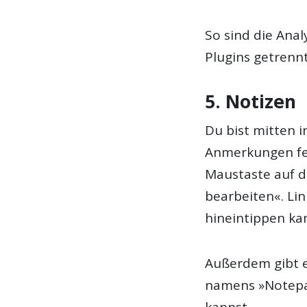
So sind die Ana
Plugins getrennt
5. Notizen
Du bist mitten 
Anmerkungen fes
Maustaste auf d
bearbeiten«. Lin
hineintippen kan
Außerdem gibt e
namens »Notepad
kannst.