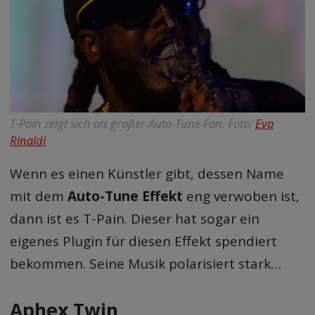
T-Pain zeigt sich als großer Auto-Tune Fan. Foto:
Eva
Rinaldi
Wenn es einen Künstler gibt, dessen Name
mit dem
Auto-Tune Effekt
eng verwoben ist,
dann ist es T-Pain. Dieser hat sogar ein
eigenes Plugin für diesen Effekt spendiert
bekommen. Seine Musik polarisiert stark…
Aphex Twin