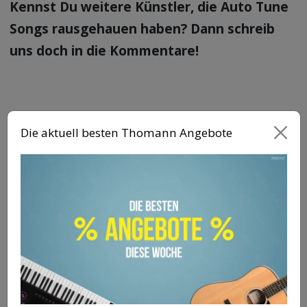
Kennst Du weitere Künstler, die Auto Tune
Songs rausgehauen haben? Dann schreib
uns doch in die Kommentare!
Die aktuell besten Thomann Angebote
ANZEIGE