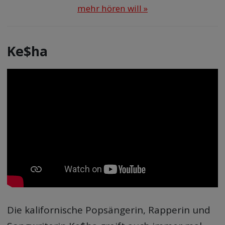
mehr hören will »
Ke$ha
Die kalifornische Popsängerin, Rapperin und