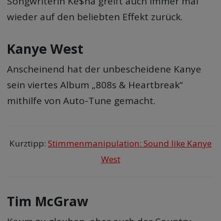
Songwriterin Ke$ha greift auch immer mal
wieder auf den beliebten Effekt zurück.
Kanye West
Anscheinend hat der unbescheidene Kanye
sein viertes Album „808s & Heartbreak“
mithilfe von Auto-Tune gemacht.
Kurztipp:
Stimmenmanipulation: Sound like Kanye
West
Tim McGraw