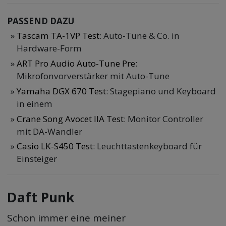
PASSEND DAZU
Tascam TA-1VP Test
: Auto-Tune & Co. in
Hardware-Form
ART Pro Audio Auto-Tune Pre
:
Mikrofonvorverstärker mit Auto-Tune
Yamaha DGX 670 Test
: Stagepiano und Keyboard
in einem
Crane Song Avocet IIA Test
: Monitor Controller
mit DA-Wandler
Casio LK-S450 Test
: Leuchttastenkeyboard für
Einsteiger
Daft Punk
Schon immer eine meiner