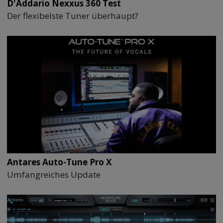
D'Addario Nexxus 360 Test
Der flexibelste Tuner überhaupt?
Antares Auto-Tune Pro X
Umfangreiches Update