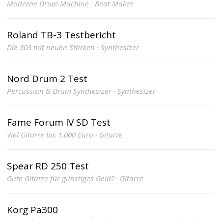
Moderne Drum Machine · Beat Maker
Roland TB-3 Testbericht
Die 303 mit neuen Stärken · Synthesizer
Nord Drum 2 Test
Percussion & Drum Synthesizer · Synthesizer
Fame Forum IV SD Test
Viel Gitarre bis 1.000 Euro · Gitarre
Spear RD 250 Test
Gute Gitarre für günstiges Geld? · Gitarre
Korg Pa300