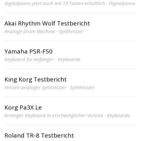
Digitalpiano jetzt auch mit 73 Tasten erhältlich · Digitalpiano
Akai Rhythm Wolf Testbericht
Analoge Drum Machine · Synthesizer
Yamaha PSR-F50
Keyboard für Anfänger · Keyboards
King Korg Testbericht
Virtuell-analoger Synthesizer · Synthesizer
Korg Pa3X Le
Arranger Keyboard in erschwinglicher Version · Keyboards
Roland TR-8 Testbericht