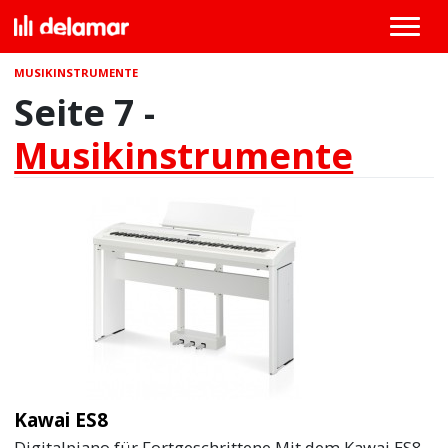
MUSIKINSTRUMENTE
Seite 7 -
Musikinstrumente
Kawai ES8
Digitalpiano für Fortgeschrittene Mit dem Kawai ES8