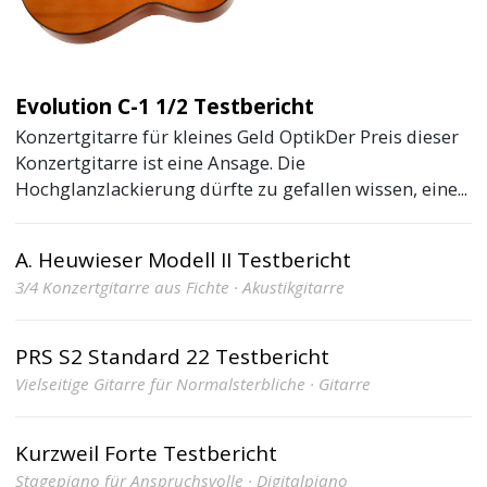
Evolution C-1 1/2 Testbericht
Konzertgitarre für kleines Geld OptikDer Preis dieser
Konzertgitarre ist eine Ansage. Die
Hochglanzlackierung dürfte zu gefallen wissen, eine...
A. Heuwieser Modell II Testbericht
3/4 Konzertgitarre aus Fichte · Akustikgitarre
PRS S2 Standard 22 Testbericht
Vielseitige Gitarre für Normalsterbliche · Gitarre
Kurzweil Forte Testbericht
Stagepiano für Anspruchsvolle · Digitalpiano