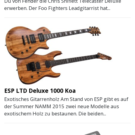
Du von Fender die Chris Shiflett Telecaster Deluxe
erwerben. Der Foo Fighters Leadgitarrist hat...
ESP LTD Deluxe 1000 Koa
Exotisches Gitarrenholz Am Stand von ESP gibt es auf
der Summer NAMM 2015 zwei neue Modelle aus
exotischem Holz zu bestaunen. Die beiden...