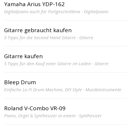
Yamaha Arius YDP-162
Digitalpiano auch für Fortgeschrittene · Digitalpiano
Gitarre gebraucht kaufen
5 Tipps für die Second Hand Gitarre · Gitarre
Gitarre kaufen
5 Tipps für den Kauf einer Gitarre im Laden · Gitarre
Bleep Drum
Einfache Lo-Fi Drum Machine, DIY Style · Musikinstrumente
Roland V-Combo VR-09
Piano, Orgel & Synthesizer in einem · Synthesizer