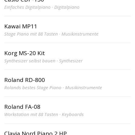
Einfaches Digitalpiano · Digitalpiano
Kawai MP11
Stage Piano mit 88 Tasten · Musikinstrumente
Korg MS-20 Kit
Synthesizer selbst bauen · Synthesizer
Roland RD-800
Rolands bestes Stage Piano · Musikinstrumente
Roland FA-08
Workstation mit 88 Tasten · Keyboards
Clavia Nord Piano 2 HP