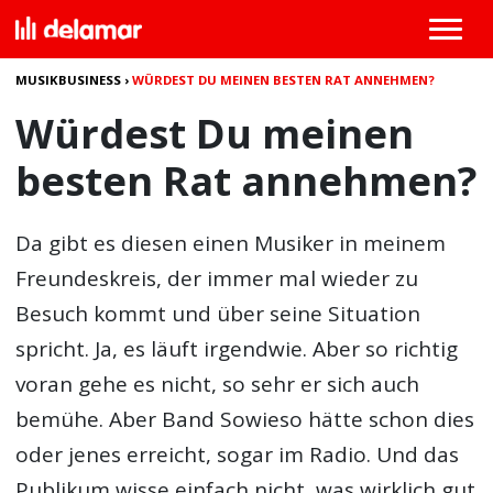
MUSIKBUSINESS
›
WÜRDEST DU MEINEN BESTEN RAT ANNEHMEN?
Würdest Du meinen
besten Rat annehmen?
Da gibt es diesen einen Musiker in meinem
Freundeskreis, der immer mal wieder zu
Besuch kommt und über seine Situation
spricht. Ja, es läuft irgendwie. Aber so richtig
voran gehe es nicht, so sehr er sich auch
bemühe. Aber Band Sowieso hätte schon dies
oder jenes erreicht, sogar im Radio. Und das
Publikum wisse einfach nicht, was wirklich gut