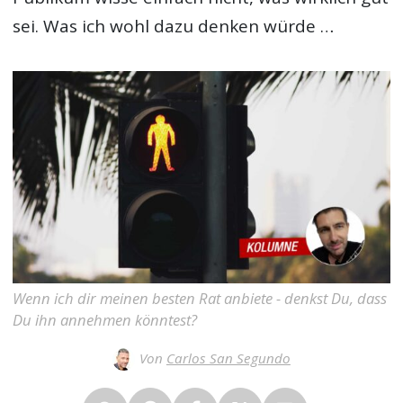
sei. Was ich wohl dazu denken würde …
Wenn ich dir meinen besten Rat anbiete - denkst Du, dass
Du ihn annehmen könntest?
Von
Carlos San Segundo