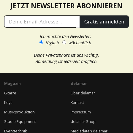
JETZT NEWSLETTER ABONNIEREN
Gratis anmelden
Ich möchte den Newsletter:
täglich
wöchentlich
Deine Privatsphäre ist uns wichtig.
Abmeldung ist jederzeit möglich.
Magazin
delamar
Gitarre
Über delamar
Keys
Kontakt
Musikproduktion
Impressum
Studio Equipment
delamar Shop
Eventtechnik
Mediadaten delamar