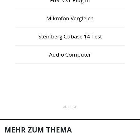
Free VST Plug In
Mikrofon Vergleich
Steinberg Cubase 14 Test
Audio Computer
ANZEIGE
MEHR ZUM THEMA