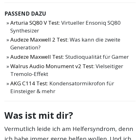
PASSEND DAZU
Arturia SQ80 V Test
: Virtueller Ensoniq SQ80
Synthesizer
Audeze Maxwell 2 Test
: Was kann die zweite
Generation?
Audeze Maxwell Test
: Studioqualität für Gamer
Walrus Audio Monument v2 Test
: Vielseitiger
Tremolo-Effekt
AKG C114 Test
: Kondensatormikrofon für
Einsteiger & mehr
Was ist mit dir?
Vermutlich leide ich am Helfersyndrom, denn
ich habe immer gerne helfen wollen. Und ich