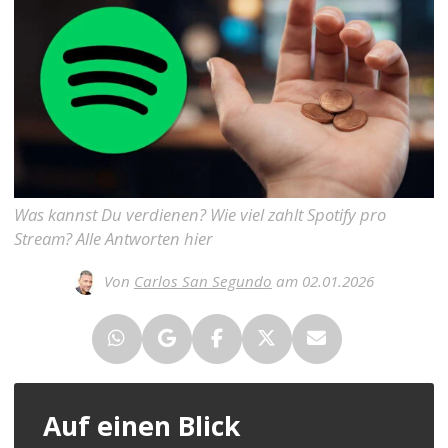
Was kannst Du verdienen? Wie viel zahlt Spotify pro
Stream? Alle Antworten hier
Von
Carlos San Segundo
am 02.01.2026
Auf einen Blick