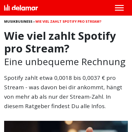
MUSIKBUSINESS
›
WIE VIEL ZAHLT SPOTIFY PRO STREAM?
Wie viel zahlt Spotify
pro Stream?
Eine unbequeme Rechnung
Spotify zahlt etwa 0,0018 bis 0,0037 € pro
Stream - was davon bei dir ankommt, hängt
von mehr ab als nur der Stream-Zahl. In
diesem Ratgeber findest Du alle Infos.