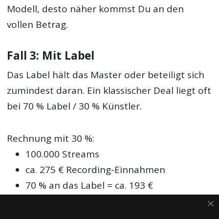
Modell, desto näher kommst Du an den
vollen Betrag.
Fall 3: Mit Label
Das Label hält das Master oder beteiligt sich
zumindest daran. Ein klassischer Deal liegt oft
bei 70 % Label / 30 % Künstler.
Rechnung mit 30 %:
100.000 Streams
ca. 275 € Recording-Einnahmen
70 % an das Label = ca. 193 €
30 % an dich = ca. 82 €