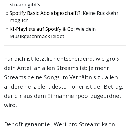
Stream gibt's
Spotify Basic Abo abgeschafft?
: Keine Rückkehr
möglich
KI-Playlists auf Spotify & Co
: Wie dein
Musikgeschmack leidet
Für dich ist letztlich entscheidend, wie groß
dein Anteil an allen Streams ist: Je mehr
Streams deine Songs im Verhältnis zu allen
anderen erzielen, desto höher ist der Betrag,
der dir aus dem Einnahmenpool zugeordnet
wird.
Der oft genannte „Wert pro Stream“ kann