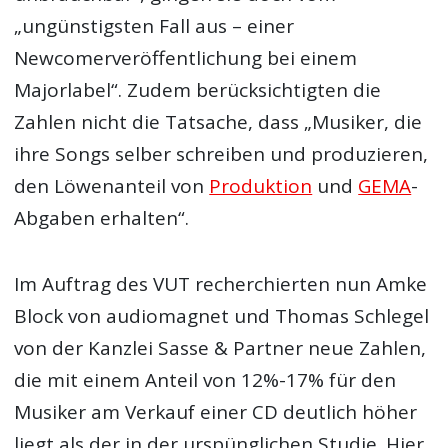
„ungünstigsten Fall aus – einer
Newcomerveröffentlichung bei einem
Majorlabel“. Zudem berücksichtigten die
Zahlen nicht die Tatsache, dass „Musiker, die
ihre Songs selber schreiben und produzieren,
den Löwenanteil von
Produktion
und
GEMA
-
Abgaben erhalten“.
Im Auftrag des VUT recherchierten nun Amke
Block von audiomagnet und Thomas Schlegel
von der Kanzlei Sasse & Partner neue Zahlen,
die mit einem Anteil von 12%-17% für den
Musiker am Verkauf einer CD deutlich höher
liegt als der in der urspünglichen Studie. Hier