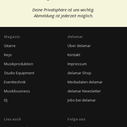
Deine Privatsphäre ist uns wichtig.
Abmeldung ist jederzeit möglich.
Magazin
delamar
Gitarre
Über delamar
Keys
Kontakt
Musikproduktion
Impressum
Studio Equipment
delamar Shop
Eventtechnik
Mediadaten delamar
Musikbusiness
delamar Newsletter
DJ
Jobs bei delamar
Lies auch
Folge uns