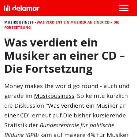
MUSIKBUSINESS
›
WAS VERDIENT EIN MUSIKER AN EINER CD – DIE
FORTSETZUNG
Was verdient ein
Musiker an einer CD –
Die Fortsetzung
Money makes the world go round - auch und
gerade im
Musikbusiness
. So keimte kürzlich
die Diskussion "
Was verdient ein Musiker an
einer CD
" erneut auf.Die bisher kursierende
Statistik der
Bundeszentrale für politische
Bildung (BPB)
kam auf magere 4% für Musiker