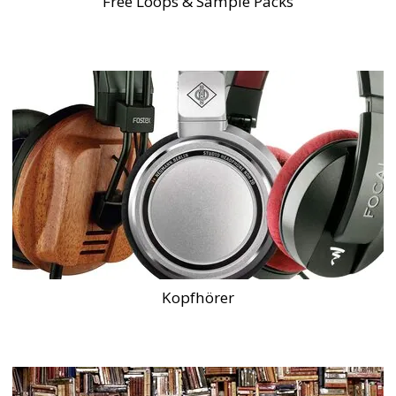
Free Loops & Sample Packs
Kopfhörer