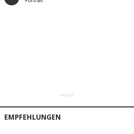
Portrait
ANZEIGE
EMPFEHLUNGEN