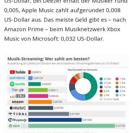
US-Dollar, bei Deezer erhält der Musiker rund
0,005, Apple Music zahlt aufgerundet 0,008
US-Dollar aus. Das meiste Geld gibt es – nach
Amazon Prime – beim Musiknetzwerk Xbox
Music von Microsoft: 0,032 US-Dollar.