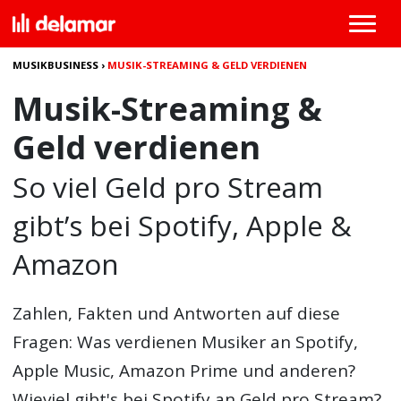
MUSIKBUSINESS
›
MUSIK-STREAMING & GELD VERDIENEN
Musik-Streaming &
Geld verdienen
So viel Geld pro Stream
gibt’s bei Spotify, Apple &
Amazon
Zahlen, Fakten und Antworten auf diese
Fragen: Was verdienen Musiker an Spotify,
Apple Music, Amazon Prime und anderen?
Wieviel gibt's bei Spotify an Geld pro Stream?