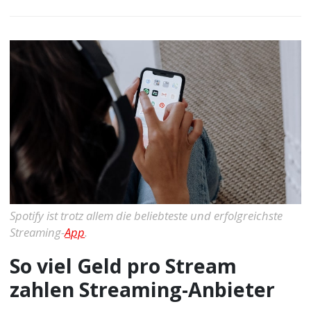
Spotify ist trotz allem die beliebteste und erfolgreichste
Streaming-
App
.
So viel Geld pro Stream
zahlen Streaming-Anbieter