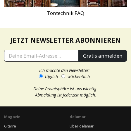
Tontechnik FAQ
JETZT NEWSLETTER ABONNIEREN
Gratis anmelden
Ich möchte den Newsletter:
täglich
wöchentlich
Deine Privatsphäre ist uns wichtig.
Abmeldung ist jederzeit möglich.
Magazin
delamar
Gitarre
Über delamar