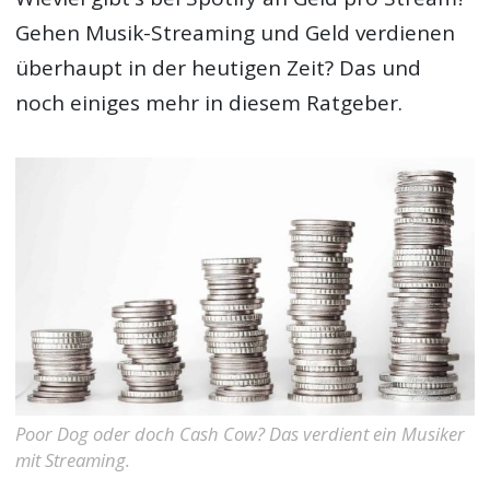
Gehen Musik-Streaming und Geld verdienen
überhaupt in der heutigen Zeit? Das und
noch einiges mehr in diesem Ratgeber.
Poor Dog oder doch Cash Cow? Das verdient ein Musiker
mit Streaming.