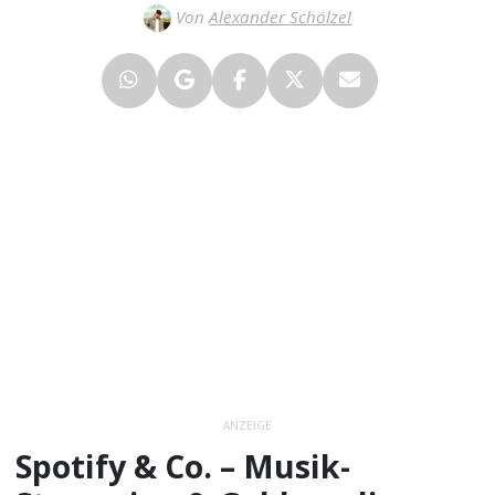
Von
Alexander Schölzel
ANZEIGE
Spotify & Co. – Musik-