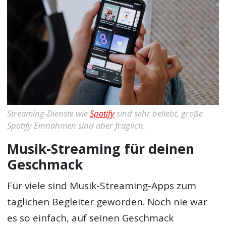
Streaming-Dienste wie
Spotify
sind sehr beliebt, große
Spotify Einnahmen sind aber fraglich.
Musik-Streaming für deinen
Geschmack
Für viele sind Musik-Streaming-Apps zum
täglichen Begleiter geworden. Noch nie war
es so einfach, auf seinen Geschmack