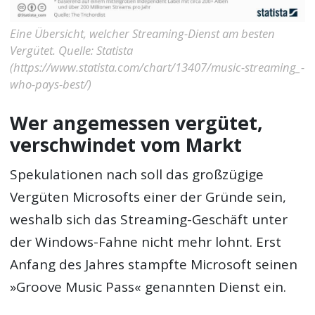
Eine Übersicht, welcher Streaming-Dienst am besten
Vergütet. Quelle: Statista
(https://www.statista.com/chart/13407/music-streaming_-
who-pays-best/)
Wer angemessen vergütet,
verschwindet vom Markt
Spekulationen nach soll das großzügige
Vergüten Microsofts einer der Gründe sein,
weshalb sich das Streaming-Geschäft unter
der Windows-Fahne nicht mehr lohnt. Erst
Anfang des Jahres stampfte Microsoft seinen
»Groove Music Pass« genannten Dienst ein.