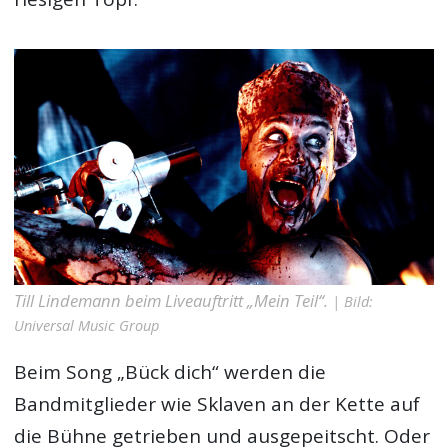
Till Lindemann beim Liveauftritt „Mein Teil“.
| Bild:
Universal Music Group
Beim Song „Bück dich“ werden die
Bandmitglieder wie Sklaven an der Kette auf
die Bühne getrieben und ausgepeitscht. Oder