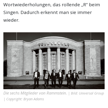
Wortwiederholungen, das rollende „R“ beim
Singen. Dadurch erkennt man sie immer
wieder.
Die sechs Mitglieder von Rammstein.
| Bild: Universal Group
| Copyright: Bryan Adams