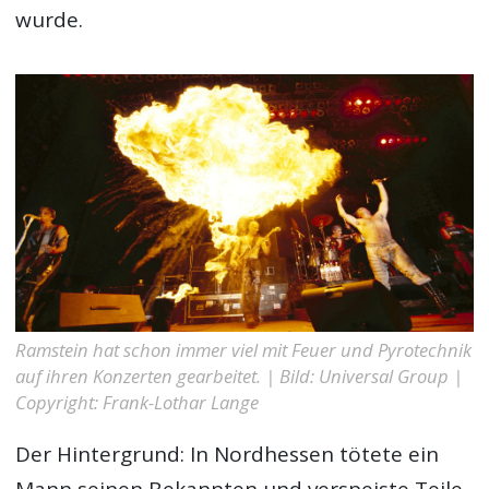
wurde.
Ramstein hat schon immer viel mit Feuer und Pyrotechnik
auf ihren Konzerten gearbeitet. | Bild: Universal Group |
Copyright: Frank-Lothar Lange
Der Hintergrund: In Nordhessen tötete ein
Mann seinen Bekannten und verspeiste Teile