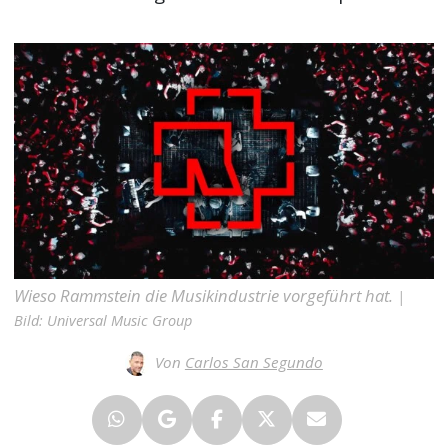
Wieso Rammstein die Musikindustrie vorgeführt hat.
|
Bild: Universal Music Group
Von
Carlos San Segundo