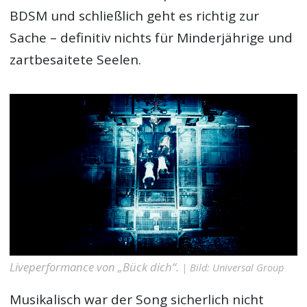
BDSM und schließlich geht es richtig zur
Sache – definitiv nichts für Minderjährige und
zartbesaitete Seelen.
Liveperformance von „Bück dich“.
| Bild: Universal Group
Musikalisch war der Song sicherlich nicht