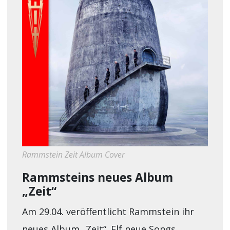
Rammstein Zeit Album Cover
Rammsteins neues Album
„Zeit“
Am 29.04. veröffentlicht Rammstein ihr
neues Album „Zeit“. Elf neue Songs