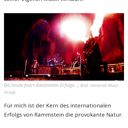
Bis heute feiert Rammstein Erfolge.
| Bild: Universal Music
Group
Für mich ist der Kern des internationalen
Erfolgs von Rammstein die provokante Natur.