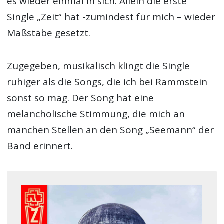
es wieder einmal in sich. Allein die erste
Single „Zeit“ hat -zumindest für mich – wieder
Maßstäbe gesetzt.
Zugegeben, musikalisch klingt die Single
ruhiger als die Songs, die ich bei Rammstein
sonst so mag. Der Song hat eine
melancholische Stimmung, die mich an
manchen Stellen an den Song „Seemann“ der
Band erinnert.