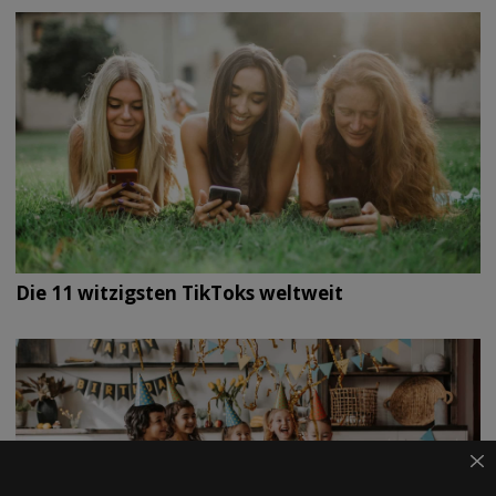
Die 11 witzigsten TikToks weltweit