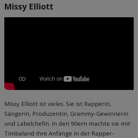
Missy Elliott
Missy Elliott ist vieles. Sie ist Rapperin,
Sängerin, Produzentin, Grammy-Gewinnerin
und Labelchefin. In den 90ern machte sie mit
Timbaland ihre Anfänge in der Rapper-