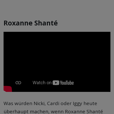
Roxanne Shanté
Was würden Nicki, Cardi oder Iggy heute
überhaupt machen, wenn Roxanne Shanté