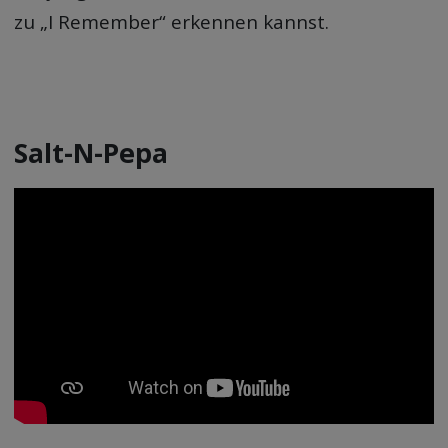
zu „I Remember“ erkennen kannst.
Salt-N-Pepa