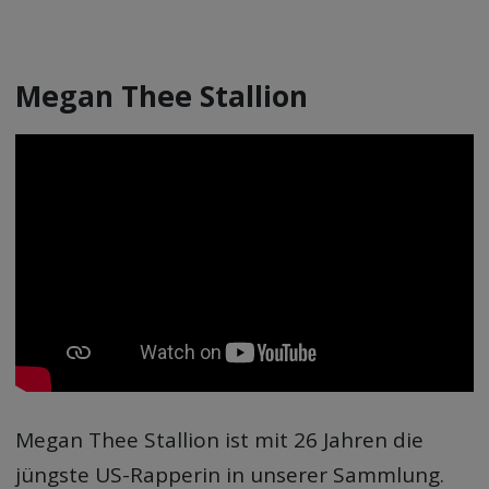
Megan Thee Stallion
Megan Thee Stallion ist mit 26 Jahren die
jüngste US-Rapperin in unserer Sammlung.