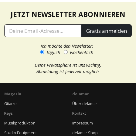
JETZT NEWSLETTER ABONNIEREN
Gratis anmelden
Ich möchte den Newsletter:
täglich
wöchentlich
Deine Privatsphäre ist uns wichtig.
Abmeldung ist jederzeit möglich.
Magazin
delamar
Gitarre
Über delamar
Keys
Kontakt
Musikproduktion
Impressum
Studio Equipment
delamar Shop