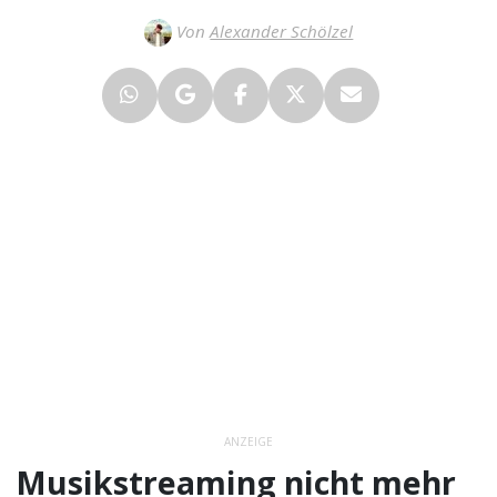
Von
Alexander Schölzel
ANZEIGE
Musikstreaming nicht mehr