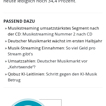
heute lediglich noch 34,4 Prozent.
PASSEND DAZU
Musikstreaming umsatzstärkstes Segment nach
der CD
: Musikstreaming Nummer 2 nach CD
Deutscher Musikmarkt wächst im ersten Halbjahr
Musik-Streaming Einnahmen
: So viel Geld pro
Stream gibt's
Umsatzzahlen
: Deutscher Musikmarkt vor
„Kehrtwende“?
Qobuz KI-Leitlinien
: Schritt gegen den KI-Musik
Betrug