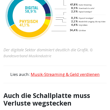
Der digitale Sektor dominiert deutlich die Grafik.
©
Bundesverband Musikindustrie
Lies auch:
Musik-Streaming & Geld verdienen
Auch die Schallplatte muss
Verluste wegstecken