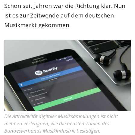
Schon seit Jahren war die Richtung klar. Nun
ist es zur Zeitwende auf dem deutschen
Musikmarkt gekommen.
Die Attraktivität digitaler Musiksammlungen ist nicht
mehr zu verleugnen, wie die neusten Zahlen des
Bundesverbands Musikindustrie bestätigen.