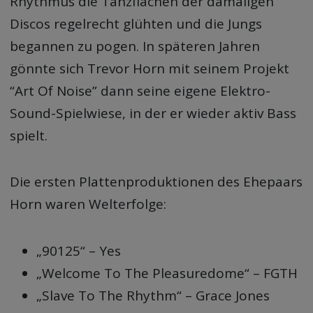
Rhythmus die Tanzflächen der damaligen
Discos regelrecht glühten und die Jungs
begannen zu pogen. In späteren Jahren
gönnte sich Trevor Horn mit seinem Projekt
“Art Of Noise” dann seine eigene Elektro-
Sound-Spielwiese, in der er wieder aktiv Bass
spielt.
Die ersten Plattenproduktionen des Ehepaars
Horn waren Welterfolge:
„90125“ – Yes
„Welcome To The Pleasuredome“ – FGTH
„Slave To The Rhythm“ – Grace Jones