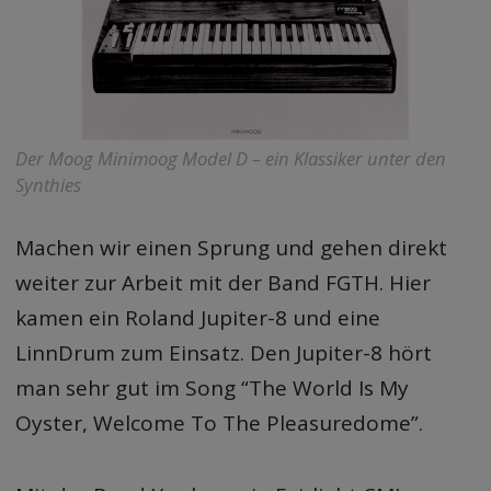
Der Moog Minimoog Model D – ein Klassiker unter den
Synthies
Machen wir einen Sprung und gehen direkt
weiter zur Arbeit mit der Band FGTH. Hier
kamen ein Roland Jupiter-8 und eine
LinnDrum zum Einsatz. Den Jupiter-8 hört
man sehr gut im Song “The World Is My
Oyster, Welcome To The Pleasuredome”.