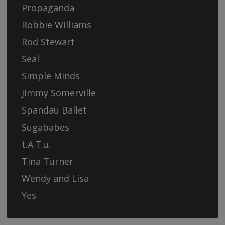
Propaganda
Robbie Williams
Rod Stewart
Seal
Simple Minds
Jimmy Somerville
Spandau Ballet
Sugababes
t.A.T.u.
Tina Turner
Wendy and Lisa
Yes