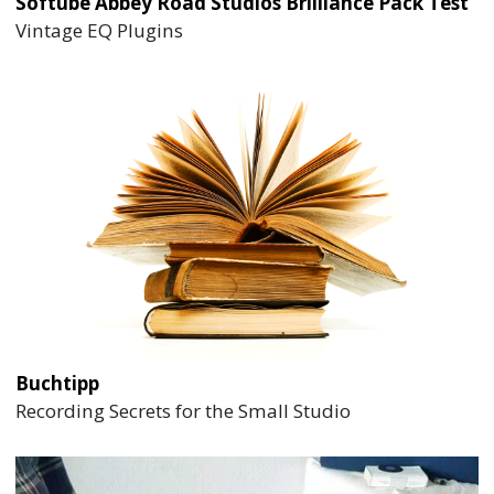
Softube Abbey Road Studios Brilliance Pack Test
Vintage EQ Plugins
Buchtipp
Recording Secrets for the Small Studio