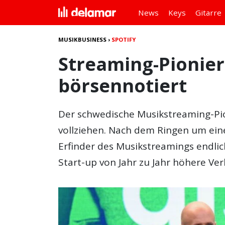
News
Keys
Gitarre
MUSIKBUSINESS
›
SPOTIFY
Streaming-Pionier
börsennotiert
Der schwedische Musikstreaming-Pi
vollziehen. Nach dem Ringen um ein
Erfinder des Musikstreamings endlic
Start-up von Jahr zu Jahr höhere Ver