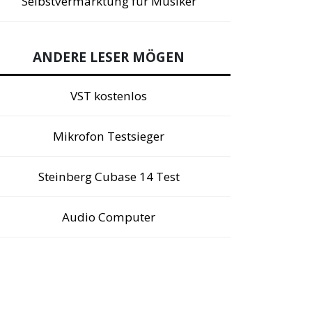
Selbstvermarktung für Musiker
ANDERE LESER MÖGEN
VST kostenlos
Mikrofon Testsieger
Steinberg Cubase 14 Test
Audio Computer