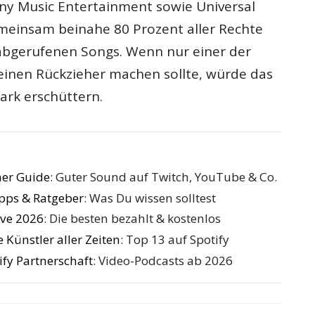
ny Music Entertainment sowie Universal
meinsam beinahe 80 Prozent aller Rechte
 abgerufenen Songs. Wenn nur einer der
einen Rückzieher machen sollte, würde das
Mark erschüttern.
er Guide
: Guter Sound auf Twitch, YouTube & Co.
ipps & Ratgeber
: Was Du wissen solltest
ive 2026
: Die besten bezahlt & kostenlos
 Künstler aller Zeiten
: Top 13 auf Spotify
ify Partnerschaft
: Video-Podcasts ab 2026