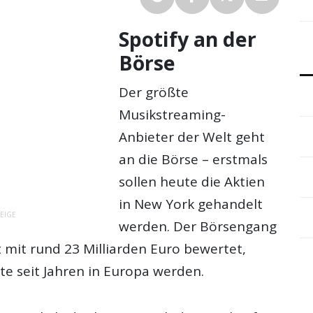
Spotify an der
Börse
Der größte
Musikstreaming-
Anbieter der Welt geht
an die Börse – erstmals
sollen heute die Aktien
in New York gehandelt
EIGE
werden. Der Börsengang
zt mit rund 23 Milliarden Euro bewertet,
te seit Jahren in Europa werden.