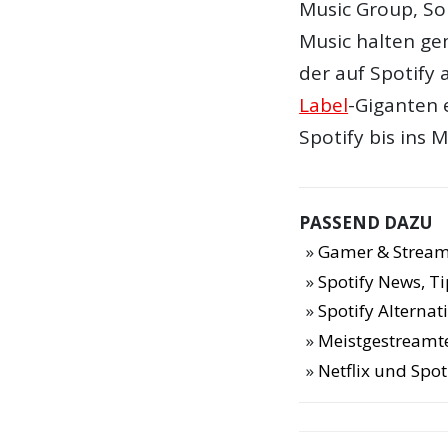
Music Group, So
Music halten ge
der auf Spotify
Label
-Giganten 
Spotify bis ins 
PASSEND DAZU
Gamer & Stream
Spotify News, T
Spotify Alternat
Meistgestreamte
Netflix und Spot