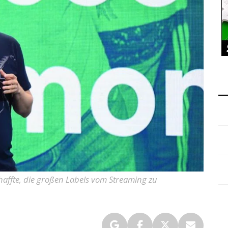
chaffte, die großen Labels vom Streaming zu