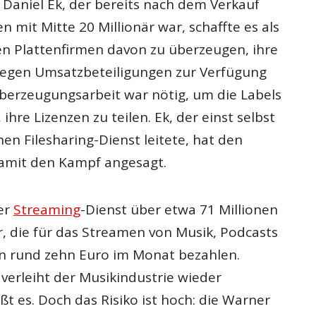
 Daniel Ek, der bereits nach dem Verkauf
en mit Mitte 20 Millionär war, schaffte es als
ßen Plattenfirmen davon zu überzeugen, ihre
gegen Umsatzbeteiligungen zur Verfügung
 Überzeugungsarbeit war nötig, um die Labels
ihre Lizenzen zu teilen. Ek, der einst selbst
en Filesharing-Dienst leitete, hat den
amit den Kampf angesagt.
er
Streaming
-Dienst über etwa 71 Millionen
 die für das Streamen von Musik, Podcasts
n rund zehn Euro im Monat bezahlen.
verleiht der Musikindustrie wieder
t es. Doch das Risiko ist hoch: die Warner