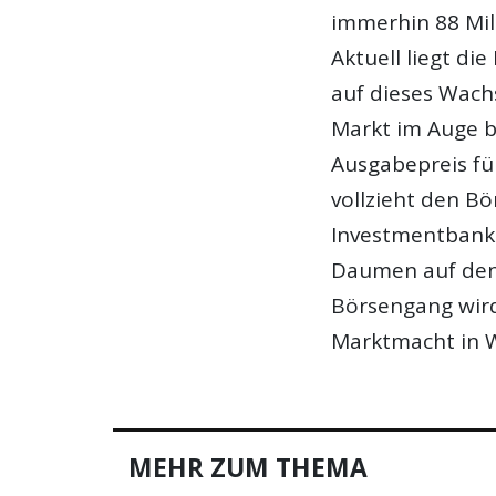
immerhin 88 Mil
Aktuell liegt di
auf dieses Wach
Markt im Auge be
Ausgabepreis fü
vollzieht den B
Investmentbanke
Daumen auf den
Börsengang wird
Marktmacht in Wi
MEHR ZUM THEMA