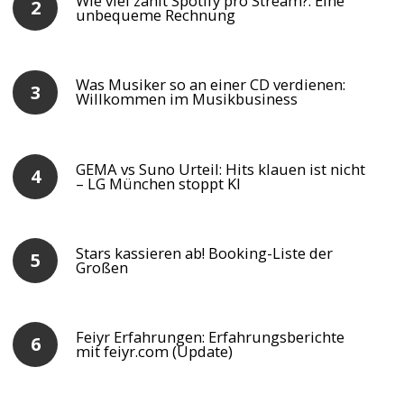
Wie viel zahlt Spotify pro Stream?: Eine
unbequeme Rechnung
Was Musiker so an einer CD verdienen:
Willkommen im Musikbusiness
GEMA vs Suno Urteil: Hits klauen ist nicht
– LG München stoppt KI
Stars kassieren ab! Booking-Liste der
Großen
Feiyr Erfahrungen: Erfahrungsberichte
mit feiyr.com (Update)