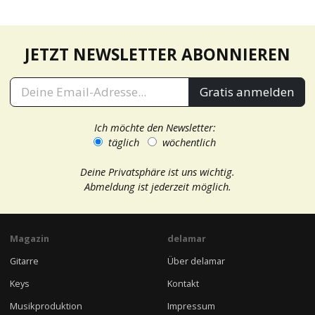
JETZT NEWSLETTER ABONNIEREN
Gratis anmelden
Ich möchte den Newsletter:
täglich
wöchentlich
Deine Privatsphäre ist uns wichtig.
Abmeldung ist jederzeit möglich.
Magazin
delamar
Gitarre
Über delamar
Keys
Kontakt
Musikproduktion
Impressum