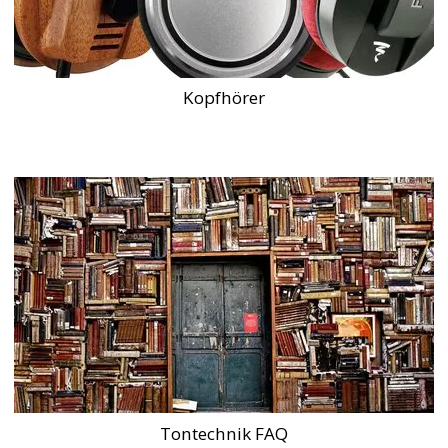
Kopfhörer
Tontechnik FAQ