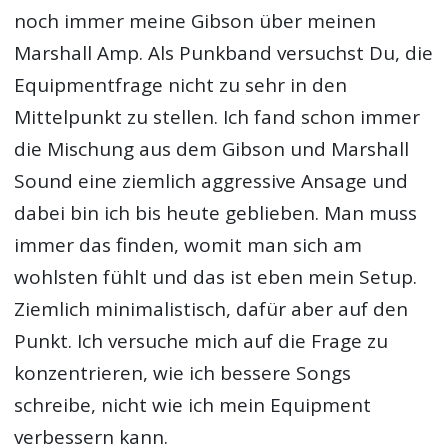
anzeige
Welches Equipment habt ihr benutzt
während des Aufnahmeprozesses und wie
wichtig ist euch Equipment generell?
Bei mir hat sich nichts geändert. Ich spiele
noch immer meine Gibson über meinen
Marshall Amp. Als Punkband versuchst Du, die
Equipmentfrage nicht zu sehr in den
Mittelpunkt zu stellen. Ich fand schon immer
die Mischung aus dem Gibson und Marshall
Sound eine ziemlich aggressive Ansage und
dabei bin ich bis heute geblieben. Man muss