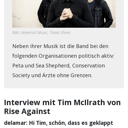
Bild: Universal Music, Travis Shinn
Neben ihrer Musik ist die Band bei den
folgenden Organisationen politisch aktiv:
Peta und Sea Shepherd, Conservation
Society und Ärzte ohne Grenzen.
Interview mit Tim McIlrath von
Rise Against
delamar: Hi Tim, schön, dass es geklappt