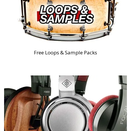
ANZEIGE
EMPFEHLUNGEN
Free Loops & Sample Packs