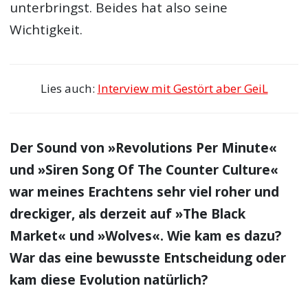
Denkst Du, die Leute achten mehr auf
euren Sound, oder auf die Inhalte der
Songs?
Da geht denke ich vieles Hand in Hand. Keiner
will deine Message hören, wenn du keine
guten Songs schreibst in denen du sie
unterbringst. Beides hat also seine
Wichtigkeit.
Lies auch:
Interview mit Gestört aber GeiL
Der Sound von »Revolutions Per Minute«