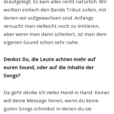
Wie sehr steht neben der Message auch der
eigene Sound im Vordergrund? Ist es
wichtig, als Punkband einen
unverkennbaren Sound zu haben?
Wir haben da gar nicht so viel Augenmerk
draufgelegt. Es kam alles recht natürlich. Wir
wollten einfach den Bands Tribut zollen, mit
denen wir aufgewachsen sind. Anfangs
versucht man vielleicht noch zu imitieren,
aber wenn man dann scheitert, ist man dem
eigenen Sound schon sehr nahe.