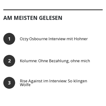
Cubase 10 Pro Test
Was Du vor dem Kauf wissen solltest
AM MEISTEN GELESEN
Ozzy Osbourne Interview mit Hohner