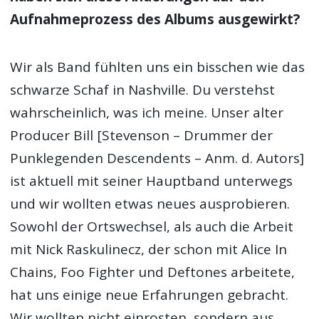
für uns am besten und der Sound schärft sich
dabei mit unserer Erfahrung.
Ihr habt zum ersten Mal in eurer Karriere in
Nashville aufgenommen, statt wie gewohnt
in eurer Heimat Chicago, und dann auch
noch mit einem anderen
Produzenten
. Wie
haben sich diese Änderungen auf den
Aufnahmeprozess des Albums ausgewirkt?
Wir als Band fühlten uns ein bisschen wie das
schwarze Schaf in Nashville. Du verstehst
wahrscheinlich, was ich meine. Unser alter
Producer Bill [Stevenson – Drummer der