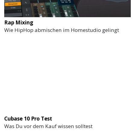
Lineares Klangerlebnis
Rap Mixing
Wie HipHop abmischen im Homestudio gelingt