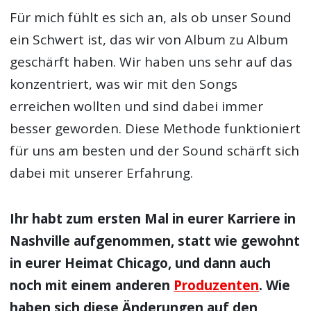
und »Siren Song Of The Counter Culture«
war meines Erachtens sehr viel roher und
dreckiger, als derzeit auf »The Black
Market« und »Wolves«. Wie kam es dazu?
War das eine bewusste Entscheidung oder
kam diese Evolution natürlich?
Für mich fühlt es sich an, als ob unser Sound
ein Schwert ist, das wir von Album zu Album
geschärft haben. Wir haben uns sehr auf das
konzentriert, was wir mit den Songs
erreichen wollten und sind dabei immer
besser geworden. Diese Methode funktioniert