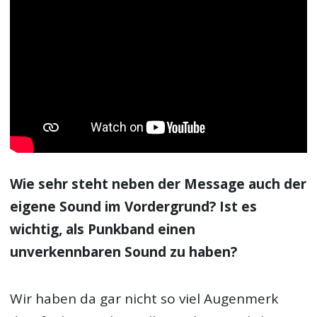
bringt ein »Shut The Fuck Up« so auf den
Punkt, wie die Mischung aus einer Gibson-
Gitarre und einem Marshall-Amp. Ich nutze
auch nicht allzu viele Effektpedale, aber zu
meinen
Gitarren
habe ich eine emotionale
Bindung.