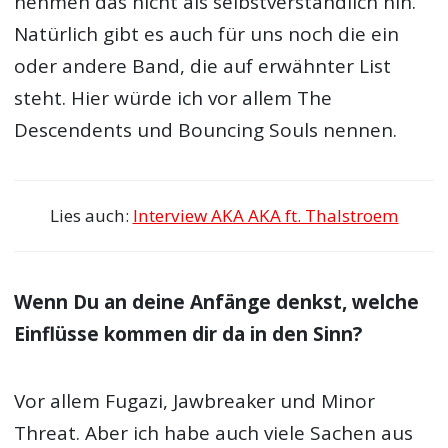
es noch Bands, die ihr nicht von eurer
Wunschliste für eine gemeinsame Tour
gestrichen habt?
Wir sind da wirklich in einer verdammt guten
Lage und sind uns dessen vollkommen
bewusst. Wir sind sehr dankbar dafür und
nehmen das nicht als selbstverständlich hin.
Natürlich gibt es auch für uns noch die ein
oder andere Band, die auf erwähnter List
steht. Hier würde ich vor allem The
Descendents und Bouncing Souls nennen.
Lies auch:
Interview AKA AKA ft. Thalstroem