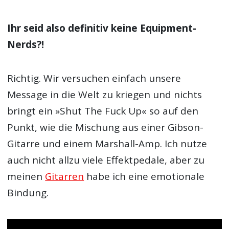
immer das finden, womit man sich am
wohlsten fühlt und das ist eben mein Setup.
Ziemlich minimalistisch, dafür aber auf den
Punkt. Ich versuche mich auf die Frage zu
konzentrieren, wie ich bessere Songs
schreibe, nicht wie ich mein Equipment
verbessern kann.
Ihr seid also definitiv keine Equipment-
Nerds?!
Richtig. Wir versuchen einfach unsere
Message in die Welt zu kriegen und nichts