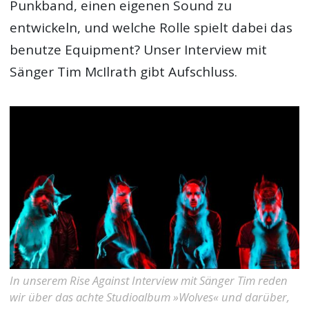
Punkband, einen eigenen Sound zu
entwickeln, und welche Rolle spielt dabei das
benutze Equipment? Unser Interview mit
Sänger Tim McIlrath gibt Aufschluss.
In unserem Rise Against Interview mit Sänger Tim reden
wir über das achte Studioalbum »Wolves« und darüber,