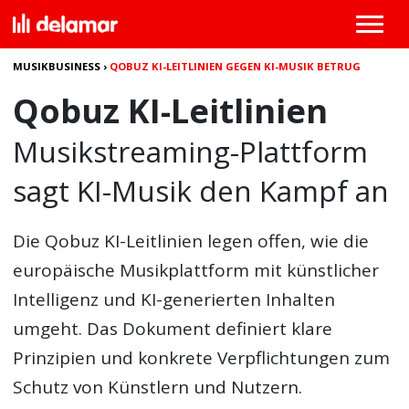
MUSIKBUSINESS
›
QOBUZ KI-LEITLINIEN GEGEN KI-MUSIK BETRUG
Qobuz KI-Leitlinien
Musikstreaming-Plattform
sagt KI-Musik den Kampf an
Die
Qobuz KI-Leitlinien
legen offen, wie die
europäische Musikplattform mit künstlicher
Intelligenz und KI-generierten Inhalten
umgeht. Das Dokument definiert klare
Prinzipien und konkrete Verpflichtungen zum
Schutz von Künstlern und Nutzern.