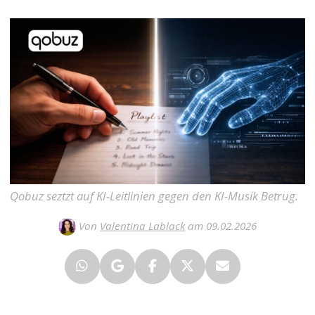
Qobuz seztzt auf KI-Leitlinien gegen den KI-Musik Betrug.
Von
Valentina Lablack
am 09.02.2026