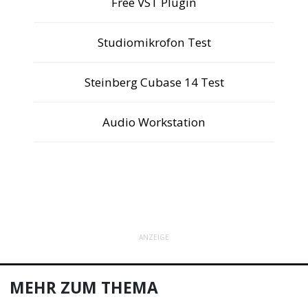
Free VST Plugin
Studiomikrofon Test
Steinberg Cubase 14 Test
Audio Workstation
ANZEIGE
MEHR ZUM THEMA