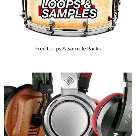
Free Loops & Sample Packs