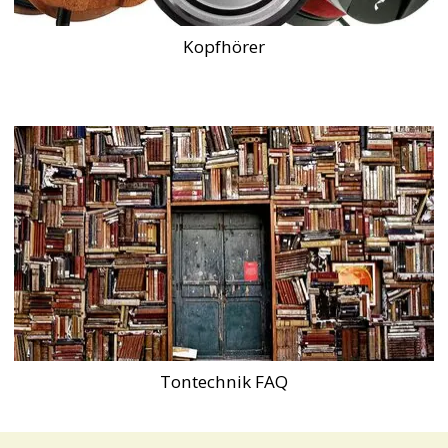
Kopfhörer
Tontechnik FAQ