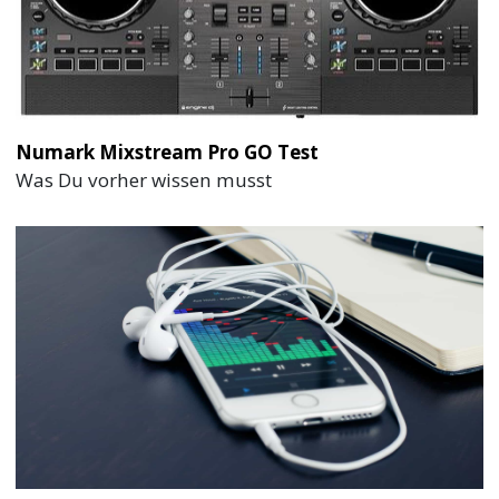
Numark Mixstream Pro GO Test
Was Du vorher wissen musst