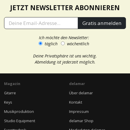
JETZT NEWSLETTER ABONNIEREN
Gratis anmelden
Ich möchte den Newsletter:
täglich
wöchentlich
Deine Privatsphäre ist uns wichtig.
Abmeldung ist jederzeit möglich.
Magazin
delamar
Gitarre
Über delamar
Keys
Kontakt
Musikproduktion
Impressum
Studio Equipment
delamar Shop
Eventtechnik
Mediadaten delamar