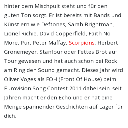
hinter dem Mischpult steht und für den
guten Ton sorgt. Er ist bereits mit Bands und
Künstlern wie Deftones, Sarah Brightman,
Lionel Richie, David Copperfield, Faith No
More, Pur, Peter Maffay,
Scorpions
, Herbert
Grönemeyer, Stanfour oder Fettes Brot auf
Tour gewesen und hat auch schon bei Rock
am Ring den Sound gemacht. Dieses Jahr wird
Oliver Voges als FOH (Front Of House) beim
Eurovision Song Contest 2011 dabei sein. seit
Jahren macht er den Echo und er hat eine
Menge spannender Geschichten auf Lager für
dich.