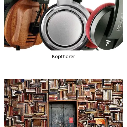
Kopfhörer