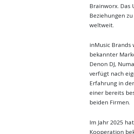
Brainworx. Das 
Beziehungen zu 
weltweit.
inMusic Brands 
bekannter Marke
Denon DJ, Numa
verfügt nach ei
Erfahrung in de
einer bereits 
beiden Firmen.
Im Jahr 2025 ha
Kooperation bek