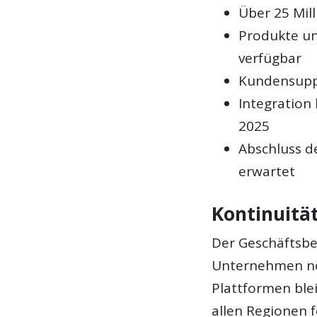
Über 25 Mill
Produkte un
verfügbar
Kundensuppo
Integration
2025
Abschluss 
erwartet
Kontinuitä
Der Geschäftsbe
Unternehmen nor
Plattformen ble
allen Regionen f