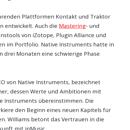
hrenden Plattformen Kontakt und Traktor
n entwickelt. Auch die
Mastering
- und
nstools von iZotope, Plugin Alliance und
n im Portfolio. Native Instruments hatte in
 drei Monaten eine schwierige Phase
CEO von Native Instruments, bezeichnet
tner, dessen Werte und Ambitionen mit
e Instruments übereinstimmen. Die
ere den Beginn eines neuen Kapitels für
. Williams betont das Vertrauen in die
unft mit inMusic.