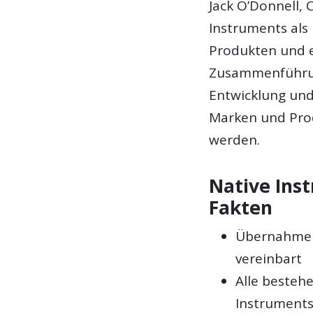
Jack O’Donnell, 
Instruments als
Produkten und 
Zusammenführun
Entwicklung und 
Marken und Prod
werden.
Native Inst
Fakten
Übernahme v
vereinbart
Alle besteh
Instruments,