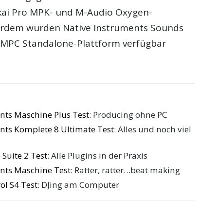
Akai Pro MPK- und M-Audio Oxygen-
erdem wurden Native Instruments Sounds
e MPC Standalone-Plattform verfügbar
nts Maschine Plus Test
: Producing ohne PC
nts Komplete 8 Ultimate Test
: Alles und noch viel
 Suite 2 Test
: Alle Plugins in der Praxis
nts Maschine Test
: Ratter, ratter…beat making
ol S4 Test
: DJing am Computer