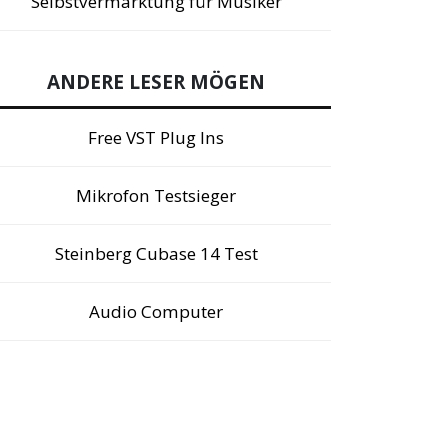
Selbstvermarktung für Musiker
ANDERE LESER MÖGEN
Free VST Plug Ins
Mikrofon Testsieger
Steinberg Cubase 14 Test
Audio Computer