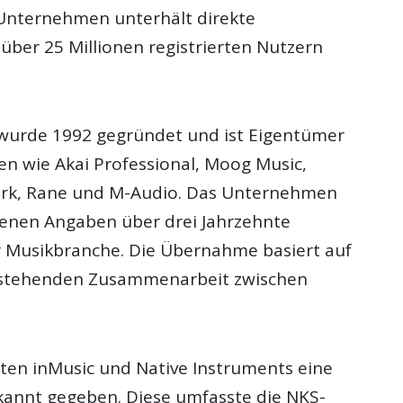
Unternehmen unterhält direkte
über 25 Millionen registrierten Nutzern
wurde 1992 gegründet und ist Eigentümer
n wie Akai Professional, Moog Music,
rk, Rane und M-Audio. Das Unternehmen
genen Angaben über drei Jahrzehnte
r Musikbranche. Die Übernahme basiert auf
bestehenden Zusammenarbeit zwischen
tten inMusic und Native Instruments eine
annt gegeben. Diese umfasste die NKS-