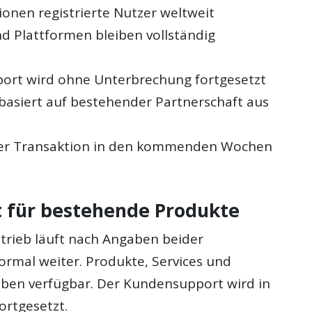
ionen registrierte Nutzer weltweit
d Plattformen bleiben vollständig
rt wird ohne Unterbrechung fortgesetzt
 basiert auf bestehender Partnerschaft aus
der Transaktion in den kommenden Wochen
t für bestehende Produkte
trieb läuft nach Angaben beider
mal weiter. Produkte, Services und
iben verfügbar. Der Kundensupport wird in
ortgesetzt.