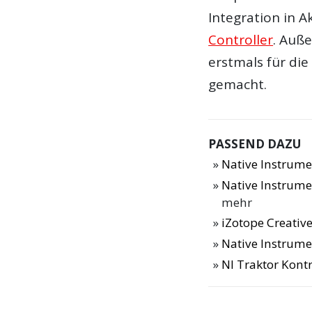
Integration in 
Controller
. Auß
erstmals für di
gemacht.
PASSEND DAZU
Native Instrume
Native Instrume
mehr
iZotope Creative
Native Instrume
NI Traktor Kontr