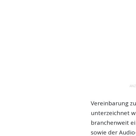
ANZ
Vereinbarung z
unterzeichnet wu
branchenweit ei
sowie der Audio-