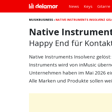
News
Keys
Gitarre
MUSIKBUSINESS
›
NATIVE INSTRUMENTS INSOLVENZ GE
Native Instrument
Happy End für Kontakt
Native Instruments Insolvenz gelöst
Instruments wird von inMusic über
Unternehmen haben im Mai 2026 ein
Alle Marken und Produkte sollen we