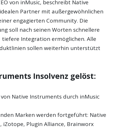
CEO von inMusic, beschreibt Native
 idealen Partner mit außergewöhnlichen
einer engagierten Community. Die
g soll nach seinen Worten schnellere
tiefere Integration ermöglichen. Alle
uktlinien sollen weiterhin unterstützt
ruments Insolvenz gelöst:
on Native Instruments durch inMusic
enden Marken werden fortgeführt: Native
 iZotope, Plugin Alliance, Brainworx