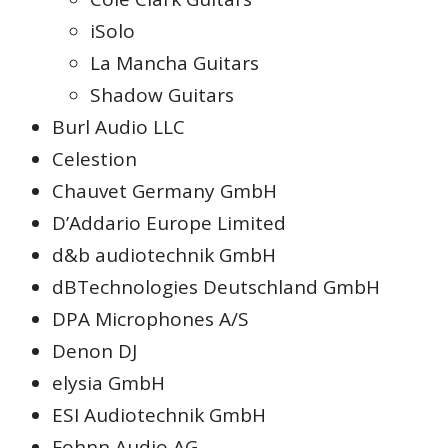
iSolo
La Mancha Guitars
Shadow Guitars
Burl Audio LLC
Celestion
Chauvet Germany GmbH
D’Addario Europe Limited
d&b audiotechnik GmbH
dBTechnologies Deutschland GmbH
DPA Microphones A/S
Denon DJ
elysia GmbH
ESI Audiotechnik GmbH
Fohnn Audio AG