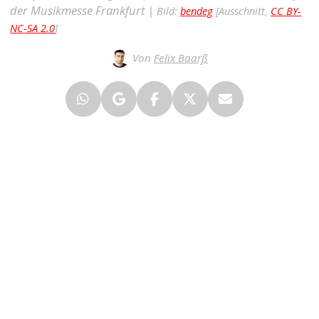
der Musikmesse Frankfurt |
Bild:
bendeg
[Ausschnitt,
CC BY-
NC-SA 2.0
]
Von
Felix Baarß