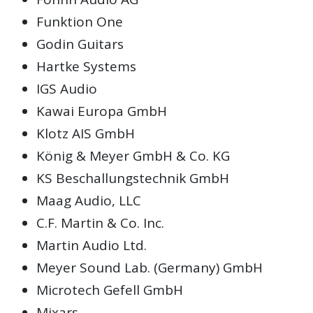
Funktion One
Godin Guitars
Hartke Systems
IGS Audio
Kawai Europa GmbH
Klotz AIS GmbH
König & Meyer GmbH & Co. KG
KS Beschallungstechnik GmbH
Maag Audio, LLC
C.F. Martin & Co. Inc.
Martin Audio Ltd.
Meyer Sound Lab. (Germany) GmbH
Microtech Gefell GmbH
Mixars