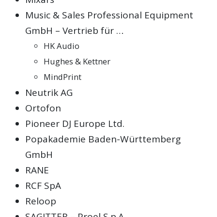
Music & Sales Professional Equipment
GmbH – Vertrieb für …
HK Audio
Hughes & Kettner
MindPrint
Neutrik AG
Ortofon
Pioneer DJ Europe Ltd.
Popakademie Baden-Württemberg
GmbH
RANE
RCF SpA
Reloop
SAGITTER – Proel S.p.A.