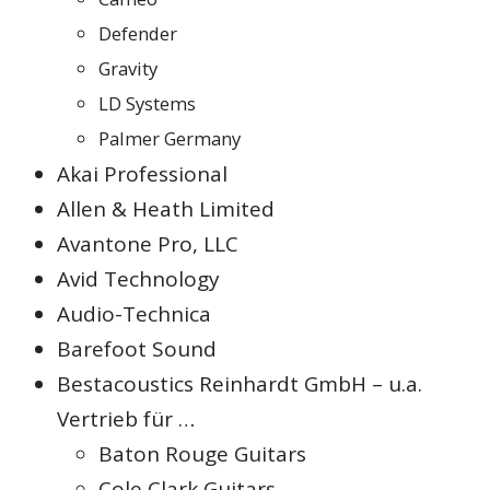
Defender
Gravity
LD Systems
Palmer Germany
Akai Professional
Allen & Heath Limited
Avantone Pro, LLC
Avid Technology
Audio-Technica
Barefoot Sound
Bestacoustics Reinhardt GmbH – u.a.
Vertrieb für …
Baton Rouge Guitars
Cole Clark Guitars