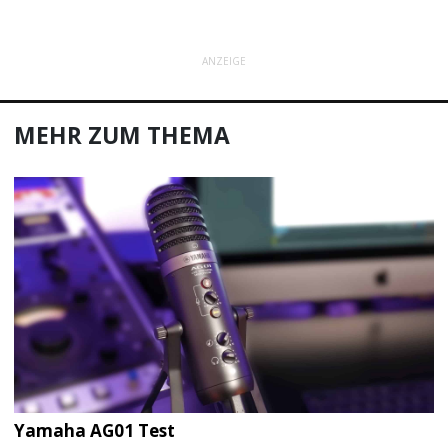
ANZEIGE
MEHR ZUM THEMA
Yamaha AG01 Test