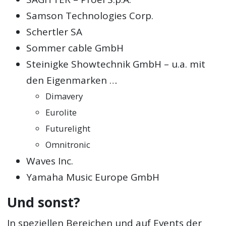
Samson Technologies Corp.
Schertler SA
Sommer cable GmbH
Steinigke Showtechnik GmbH – u.a. mit
den Eigenmarken …
Dimavery
Eurolite
Futurelight
Omnitronic
Waves Inc.
Yamaha Music Europe GmbH
Und sonst?
In speziellen Bereichen und auf Events der