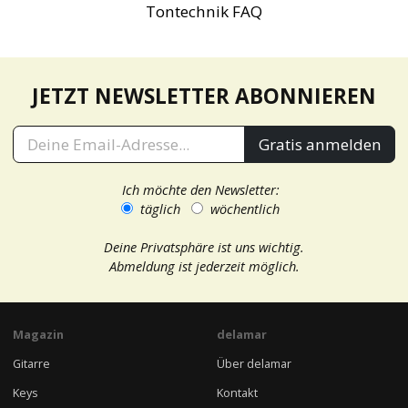
Tontechnik FAQ
JETZT NEWSLETTER ABONNIEREN
Gratis anmelden
Ich möchte den Newsletter:
täglich
wöchentlich
Deine Privatsphäre ist uns wichtig.
Abmeldung ist jederzeit möglich.
Magazin
delamar
Gitarre
Über delamar
Keys
Kontakt