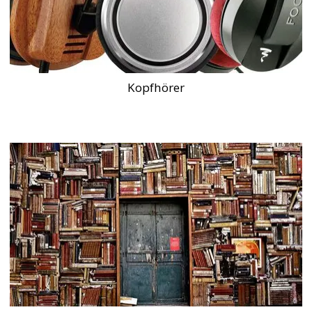
Kopfhörer