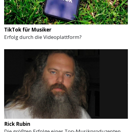
TikTok für Musiker
Erfolg durch die Videoplattform?
Rick Rubin
Die größten Erfolge eines Top-Musikproduzenten