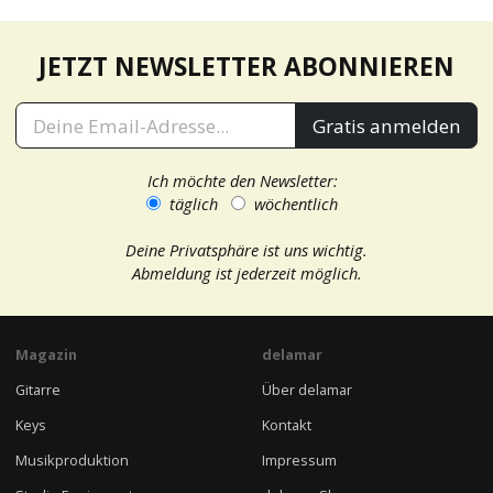
JETZT NEWSLETTER ABONNIEREN
Gratis anmelden
Ich möchte den Newsletter:
täglich
wöchentlich
Deine Privatsphäre ist uns wichtig.
Abmeldung ist jederzeit möglich.
Magazin
delamar
Gitarre
Über delamar
Keys
Kontakt
Musikproduktion
Impressum