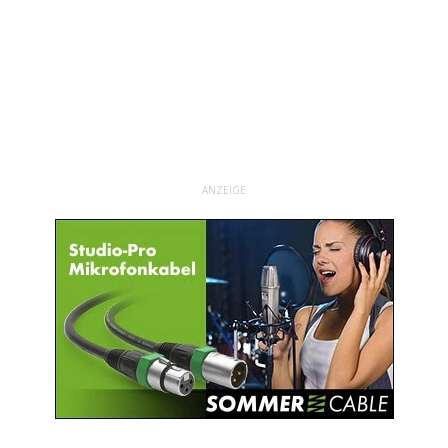
ANZEIGE