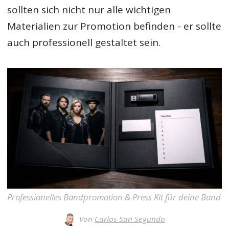
sollten sich nicht nur alle wichtigen
Materialien zur Promotion befinden - er sollte
auch professionell gestaltet sein.
Professionelles Bandpromotion & Press Kit für deine Band
Von
Carlos San Segundo