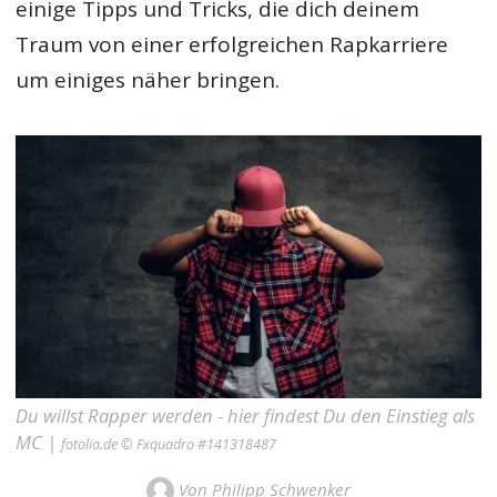
einige Tipps und Tricks, die dich deinem
Traum von einer erfolgreichen Rapkarriere
um einiges näher bringen.
Du willst Rapper werden - hier findest Du den Einstieg als
MC |
fotolia.de © Fxquadro #141318487
Von Philipp Schwenker