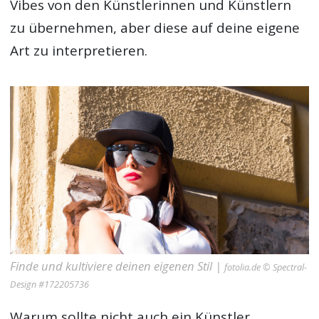
Vibes von den Künstlerinnen und Künstlern
zu übernehmen, aber diese auf deine eigene
Art zu interpretieren.
Finde und kultiviere deinen eigenen Stil |
fotolia.de © Spectral-
Design #172205736
Warum sollte nicht auch ein Künstler