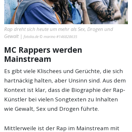
Rap dreht sich heute um mehr als Sex, Drogen und
Gewalt |
fotolia.de © marino #146828635
MC Rappers werden
Mainstream
Es gibt viele Klischees und Gerüchte, die sich
hartnäckig halten, aber Unsinn sind. Aus dem
Kontext ist klar, dass die Biographie der Rap-
Künstler bei vielen Songtexten zu Inhalten
wie Gewalt, Sex und Drogen führte.
Mittlerweile ist der Rap im Mainstream mit