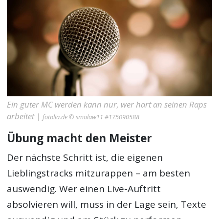
Ein guter MC werden kann nur, wer hart an seinen Raps
arbeitet |
fotolia.de © smolaw11 #175090588
Übung macht den Meister
Der nächste Schritt ist, die eigenen
Lieblingstracks mitzurappen – am besten
auswendig. Wer einen Live-Auftritt
absolvieren will, muss in der Lage sein, Texte