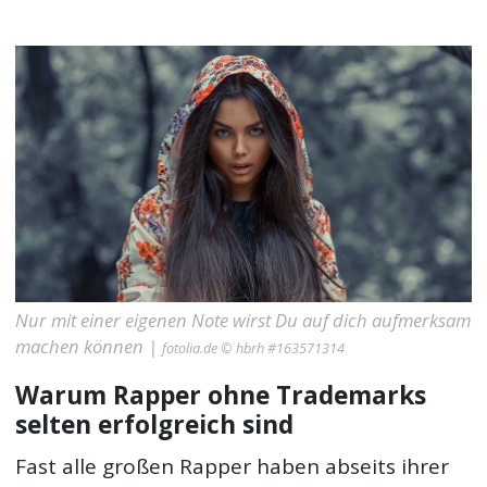
Nur mit einer eigenen Note wirst Du auf dich aufmerksam
machen können |
fotolia.de © hbrh #163571314
Warum Rapper ohne Trademarks
selten erfolgreich sind
Fast alle großen Rapper haben abseits ihrer