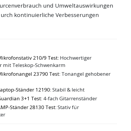
ourcenverbrauch und Umweltauswirkungen
 durch kontinuierliche Verbesserungen
ikrofonstativ 210/9 Test
: Hochwertiger
r mit Teleskop-Schwenkarm
Mikrofonangel 23790 Test
: Tonangel gehobener
Laptop-Ständer 12190
: Stabil & leicht
Guardian 3+1 Test
: 4-fach Gitarrenständer
AMP-Ständer 28130 Test
: Stativ für
ker