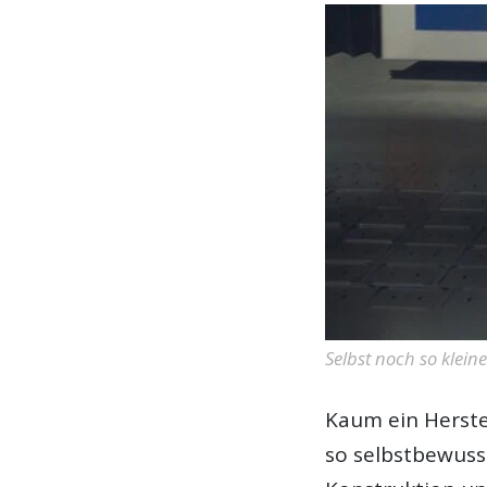
Selbst noch so klein
Kaum ein Herste
so selbstbewuss