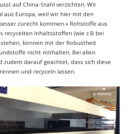
sst auf China-Stahl verzichten. Wir
l aus Europa, weil wir hier mit den
 besser zurecht kommen.« Rohstoffe aus
s recycelten Inhaltsstoffen (wie z.B bei
estehen, können mit der Robustheit
ndstoffe nicht mithalten. Bei allen
d zudem darauf geachtet, dass sich diese
trennen und recyceln lassen.