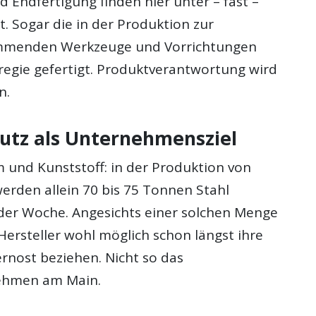
 Endfertigung finden hier unter – fast –
. Sogar die in der Produktion zur
menden Werkzeuge und Vorrichtungen
regie gefertigt. Produktverantwortung wird
n.
tz als Unternehmensziel
m und Kunststoff: in der Produktion von
erden allein 70 bis 75 Tonnen Stahl
n der Woche. Angesichts einer solchen Menge
ersteller wohl möglich schon längst ihre
rnost beziehen. Nicht so das
ehmen am Main.