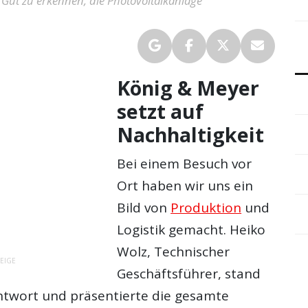
 Gut zu erkennen, die Photovoltaikanlage
König & Meyer
setzt auf
Nachhaltigkeit
Bei einem Besuch vor
Ort haben wir uns ein
Bild von
Produktion
und
Logistik gemacht. Heiko
Wolz, Technischer
EIGE
Geschäftsführer, stand
twort und präsentierte die gesamte