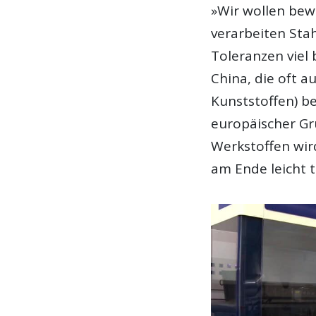
»Wir wollen bewu
verarbeiten Stah
Toleranzen viel
China, die oft au
Kunststoffen) b
europäischer Gru
Werkstoffen wir
am Ende leicht 