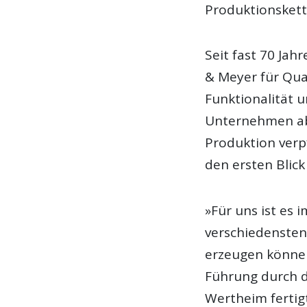
Produktionskett
Seit fast 70 Ja
& Meyer für Qual
Funktionalität u
Unternehmen ab
Produktion verpf
den ersten Blick 
»Für uns ist es 
verschiedensten
erzeugen können
Führung durch d
Wertheim fertig