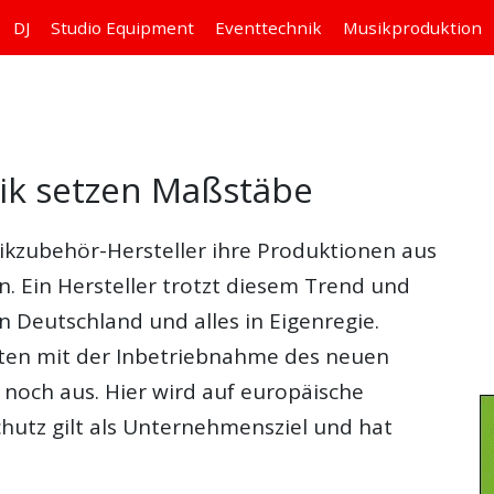
DJ
Studio
Equipment
Eventtechnik
Musikproduktion
ik setzen Maßstäbe
sikzubehör-Hersteller ihre Produktionen aus
. Ein Hersteller trotzt diesem Trend und
in Deutschland und alles in Eigenregie.
äten mit der Inbetriebnahme des neuen
noch aus. Hier wird auf europäische
hutz gilt als Unternehmensziel und hat