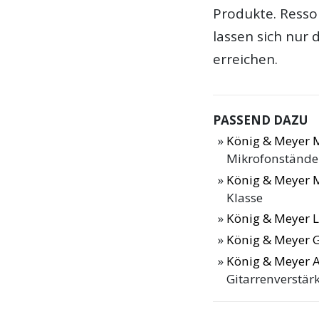
Produkte. Ress
lassen sich nur
erreichen.
PASSEND DAZU
König & Meyer M
Mikrofonstände
König & Meyer 
Klasse
König & Meyer 
König & Meyer 
König & Meyer 
Gitarrenverstär