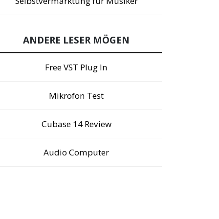
Selbstvermarktung für Musiker
ANDERE LESER MÖGEN
Free VST Plug In
Mikrofon Test
Cubase 14 Review
Audio Computer