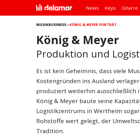
News
Keys
Gitarre
MUSIKBUSINESS
›
KÖNIG & MEYER PORTRÄT
König & Meyer
Produktion und Logist
Es ist kein Geheimnis, dass viele Mu
Kostengründen ins Ausland verlagern
produziert weiterhin ausschließlich 
König & Meyer baute seine Kapazit
Logistikzentrums in Wertheim sogar 
Rohstoffe wert gelegt, der Umweltsc
Tradition.