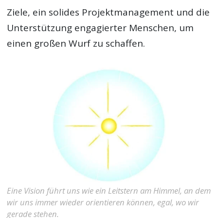
Ziele, ein solides Projektmanagement und die
Unterstützung engagierter Menschen, um
einen großen Wurf zu schaffen.
Eine Vision führt uns wie ein Leitstern am Himmel, an dem
wir uns immer wieder orientieren können, egal, wo wir
gerade stehen.