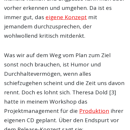
vorher erkennen und umgehen. Da ist es
immer gut, das
eigene Konzept
mit
jemandem durchzusprechen, der
wohlwollend kritisch mitdenkt.
Was wir auf dem Weg vom Plan zum Ziel
sonst noch brauchen, ist Humor und
Durchhaltevermögen, wenn alles
schiefzugehen scheint und die Zeit uns davon
rennt. Doch es lohnt sich. Theresa Dold [3]
hatte in meinem Workshop das
Projektmanagement für die
Produktion
ihrer
eigenen CD geplant. Über den Endspurt vor
dem Release-Konzert sagt sie: