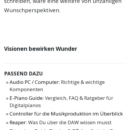
schreiben, wäre eine weitere von unzähligen
Wunschperspektiven.
Visionen bewirken Wunder
PASSEND DAZU
Audio PC / Computer
: Richtige & wichtige
Komponenten
E-Piano Guide
: Vergleich, FAQ & Ratgeber für
Digitalpianos
Controller für die Musikproduktion im Überblick
Reaper
: Was Du über die DAW wissen musst