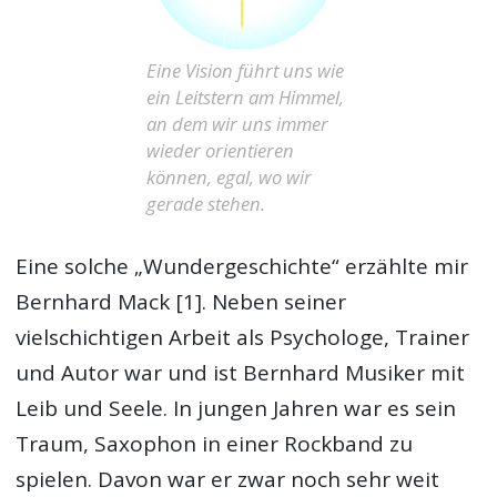
Eine Vision führt uns wie
ein Leitstern am Himmel,
an dem wir uns immer
wieder orientieren
können, egal, wo wir
gerade stehen.
Eine solche „Wundergeschichte“ erzählte mir
Bernhard Mack [1]. Neben seiner
vielschichtigen Arbeit als Psychologe, Trainer
und Autor war und ist Bernhard Musiker mit
Leib und Seele. In jungen Jahren war es sein
Traum, Saxophon in einer Rockband zu
spielen. Davon war er zwar noch sehr weit