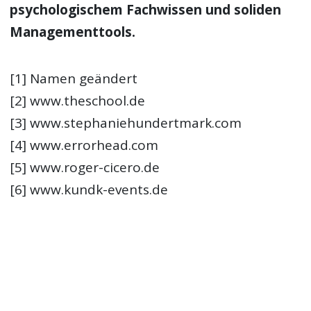
psychologischem Fachwissen und soliden
Managementtools.
[1] Namen geändert
[2] www.theschool.de
[3] www.stephaniehundertmark.com
[4] www.errorhead.com
[5] www.roger-cicero.de
[6] www.kundk-events.de