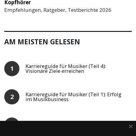
Kopfhörer
Empfehlungen, Ratgeber, Testberichte 2026
AM MEISTEN GELESEN
Karriereguide für Musiker (Teil 4):
Visionäre Ziele erreichen
Karriereguide für Musiker (Teil 1): Erfolg
im Musikbusiness
Karriereguide für Musiker: Persönliche
Standortanalyse (Teil 3)