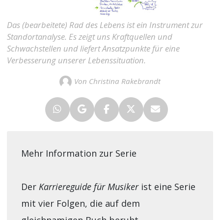
Das (bearbeitete) Rad des Lebens ist ein Instrument zur
Standortanalyse. Es zeigt uns Kraftquellen und
Schwachstellen und liefert Ansatzpunkte für eine
Verbesserung unserer Lebenssituation.
Von Christina Rakebrandt
Mehr Information zur Serie
Der
Karriereguide für Musiker
ist eine Serie
mit vier Folgen, die auf dem