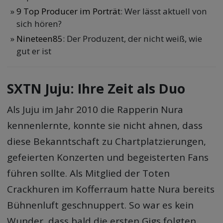
9 Top Producer im Porträt
: Wer lässt aktuell von
sich hören?
Nineteen85
: Der Produzent, der nicht weiß, wie
gut er ist
SXTN Juju: Ihre Zeit als Duo
Als Juju im Jahr 2010 die Rapperin Nura
kennenlernte, konnte sie nicht ahnen, dass
diese Bekanntschaft zu Chartplatzierungen,
gefeierten Konzerten und begeisterten Fans
führen sollte. Als Mitglied der Toten
Crackhuren im Kofferraum hatte Nura bereits
Bühnenluft geschnuppert. So war es kein
Wunder, dass bald die ersten Gigs folgten.