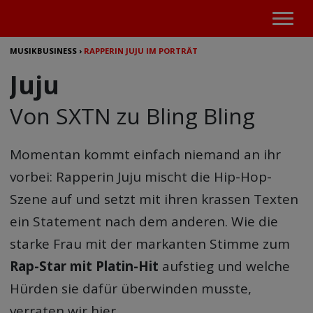
MUSIKBUSINESS
›
RAPPERIN JUJU IM PORTRÄT
Juju
Von SXTN zu Bling Bling
Momentan kommt einfach niemand an ihr
vorbei:
Rapperin Juju
mischt die Hip-Hop-
Szene auf und setzt mit ihren krassen Texten
ein Statement nach dem anderen. Wie die
starke Frau mit der markanten Stimme zum
Rap-Star mit Platin-Hit
aufstieg und welche
Hürden sie dafür überwinden musste,
verraten wir hier.